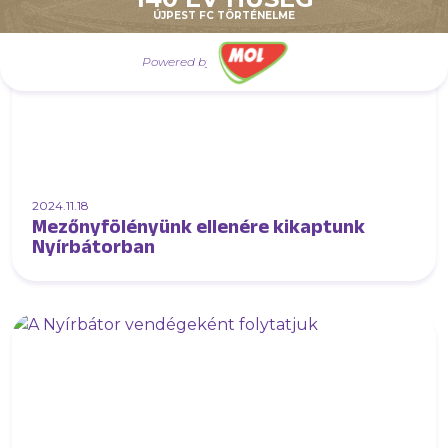
ÚJPEST FC TÖRTÉNELME
Powered by
2024.11.18
Mezőnyfölényünk ellenére kikaptunk
Nyírbátorban