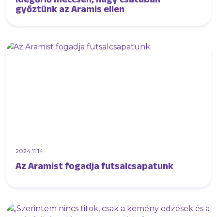
győztünk az Aramis ellen
2024.11.14
Az Aramist fogadja futsalcsapatunk