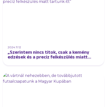
2024.11.12
„Szerintem nincs titok, csak a kemény
edzések és a precíz felkészülés miatt
tartunk itt”