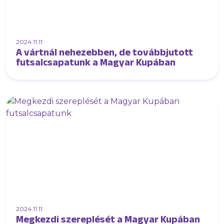
2024.11.11
A vártnál nehezebben, de továbbjutott
futsalcsapatunk a Magyar Kupában
2024.11.11
Megkezdi szereplését a Magyar Kupában