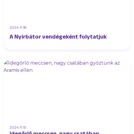
2024.11.18
A Nyírbátor vendégeként folytatjuk
2024.11.15
Idegőrlő meccsen, nagy csatában