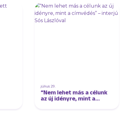
július 29.
“Nem lehet más a célunk
az új idényre, mint a
címvédés” – interjú Sós
Lászlóval