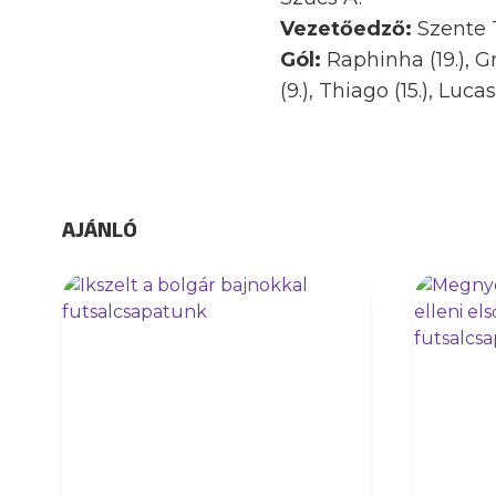
Vezetőedző:
Szente
Gól:
Raphinha (19.), Gr
(9.), Thiago (15.), Lucas
AJÁNLÓ