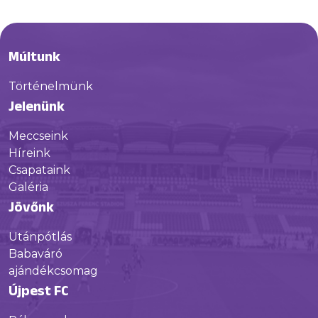
Múltunk
Történelmünk
Jelenünk
Meccseink
Híreink
Csapataink
Galéria
Jövőnk
Utánpótlás
Babaváró
ajándékcsomag
Újpest FC