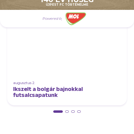
AJÁNLÓ
ÚJPEST FC TÖRTÉNELME
Powered by
augusztus 2.
Ikszelt a bolgár bajnokkal
futsalcsapatunk