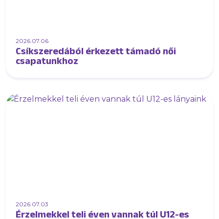
2026.07.06
Csíkszeredából érkezett támadó női
csapatunkhoz
2026.07.03
Érzelmekkel teli éven vannak túl U12-es