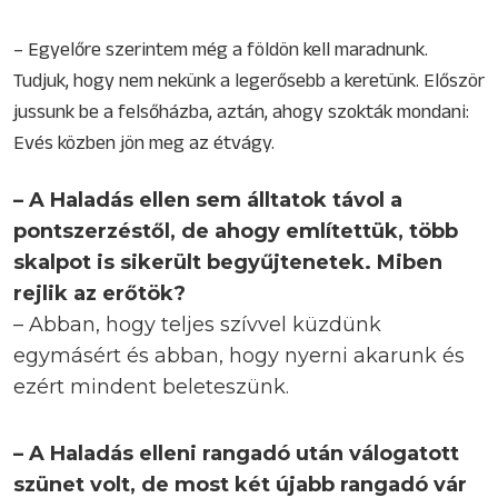
– Egyelőre szerintem még a földön kell maradnunk.
Tudjuk, hogy nem nekünk a legerősebb a keretünk. Először
jussunk be a felsőházba, aztán, ahogy szokták mondani:
Evés közben jön meg az étvágy.
– A Haladás ellen sem álltatok távol a
pontszerzéstől, de ahogy említettük, több
skalpot is sikerült begyűjtenetek. Miben
rejlik az erőtök?
– Abban, hogy teljes szívvel küzdünk
egymásért és abban, hogy nyerni akarunk és
ezért mindent beleteszünk.
– A Haladás elleni rangadó után válogatott
szünet volt, de most két újabb rangadó vár