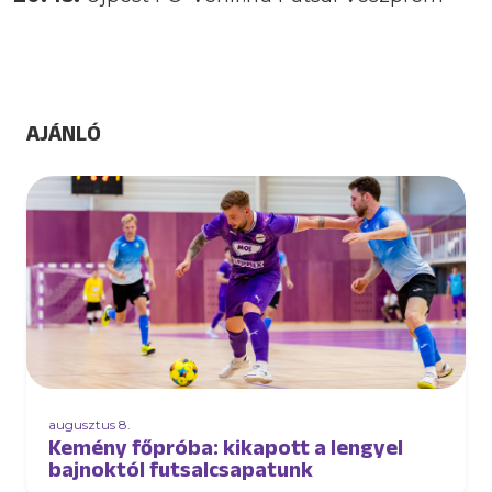
AJÁNLÓ
augusztus 8.
Kemény főpróba: kikapott a lengyel
bajnoktól futsalcsapatunk