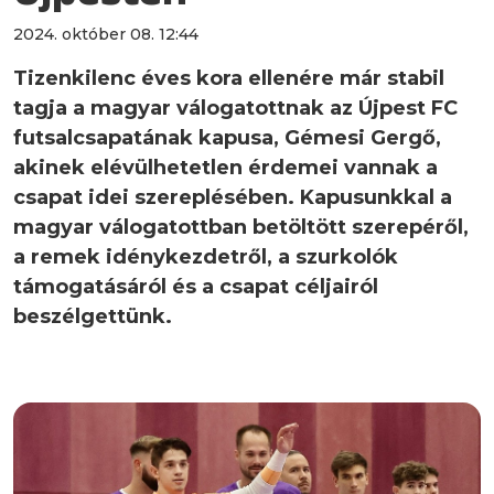
2024. október 08. 12:44
Tizenkilenc éves kora ellenére már stabil
tagja a magyar válogatottnak az Újpest FC
futsalcsapatának kapusa, Gémesi Gergő,
akinek elévülhetetlen érdemei vannak a
csapat idei szereplésében. Kapusunkkal a
magyar válogatottban betöltött szerepéről,
a remek idénykezdetről, a szurkolók
támogatásáról és a csapat céljairól
beszélgettünk.