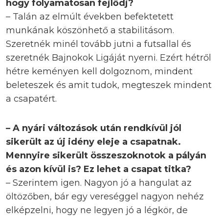
hogy folyamatosan fejlődj?
– Talán az elmúlt években befektetett
munkának köszönhető a stabilitásom.
Szeretnék minél tovább jutni a futsallal és
szeretnék Bajnokok Ligáját nyerni. Ezért hétről
hétre keményen kell dolgoznom, mindent
beleteszek és amit tudok, megteszek mindent
a csapatért.
– A nyári változások után rendkívül jól
sikerült az új idény eleje a csapatnak.
Mennyire sikerült összeszoknotok a pályán
és azon kívül is? Ez lehet a csapat titka?
– Szerintem igen. Nagyon jó a hangulat az
öltözőben, bár egy vereséggel nagyon nehéz
elképzelni, hogy ne legyen jó a légkör, de