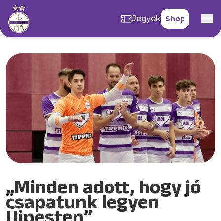
Jegyek
Shop
„Minden adott, hogy jó
csapatunk legyen
Újpesten”