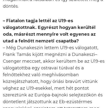
döntés.
– Fiatalon tagja lettél az U19-es
válogatottnak. Egyrészt hogyan kerültél
oda, másrészt mennyire volt egyenes az
utad a felnőtt nemzeti csapatba?
– Még Dunakeszin lettem U19-es válogatott,
Frank Tamás kijött megnézni a Dunakeszi–
Csenger meccset, akkor kerültem be az U19-es
válogatottba egy ostravai túrával és a
felnőttekhez való meghívásomban
közrejátszhatott, hogy óriási bravúrt vittünk
véghez az U19-esekkel, mert hét pontot
szereztünk az Európa-bajnoki selejtezőkön és
döntetlent játszottunk az Eb-ezüstérmes