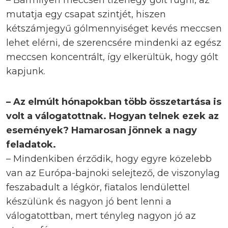
mutatja egy csapat szintjét, hiszen
kétszámjegyű gólmennyiséget kevés meccsen
lehet elérni, de szerencsére mindenki az egész
meccsen koncentrált, így elkerültük, hogy gólt
kapjunk.
– Az elmúlt hónapokban több összetartása is
volt a válogatottnak. Hogyan telnek ezek az
események? Hamarosan jönnek a nagy
feladatok.
– Mindenkiben érződik, hogy egyre közelebb
van az Európa-bajnoki selejtező, de viszonylag
feszabadult a légkör, fiatalos lendülettel
készülünk és nagyon jó bent lenni a
válogatottban, mert tényleg nagyon jó az