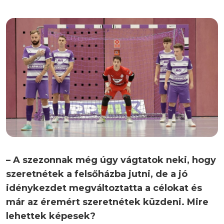
– A szezonnak még úgy vágtatok neki, hogy
szeretnétek a felsőházba jutni, de a jó
idénykezdet megváltoztatta a célokat és
már az éremért szeretnétek küzdeni. Mire
lehettek képesek?