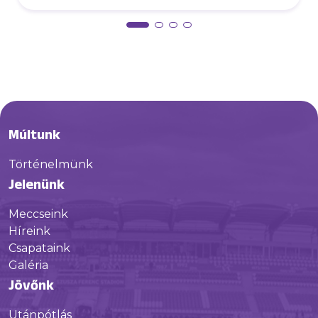
Múltunk
Történelmünk
Jelenünk
Meccseink
Híreink
Csapataink
Galéria
Jövőnk
Utánpótlás