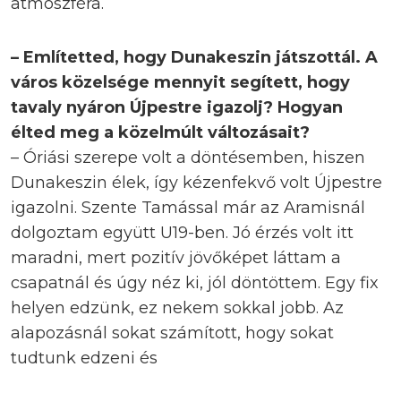
atmoszféra.
– Említetted, hogy Dunakeszin játszottál. A
város közelsége mennyit segített, hogy
tavaly nyáron Újpestre igazolj? Hogyan
élted meg a közelmúlt változásait?
– Óriási szerepe volt a döntésemben, hiszen
Dunakeszin élek, így kézenfekvő volt Újpestre
igazolni. Szente Tamással már az Aramisnál
dolgoztam együtt U19-ben. Jó érzés volt itt
maradni, mert pozitív jövőképet láttam a
csapatnál és úgy néz ki, jól döntöttem. Egy fix
helyen edzünk, ez nekem sokkal jobb. Az
alapozásnál sokat számított, hogy sokat
tudtunk edzeni és