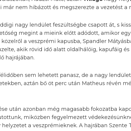
bi már nem hibázott és megszerezte a vezetést a
digi nagy lendület feszültségbe csapott át, s kiss
hetőség megint a mieink előtt adódott, amikor eg
t közelről a veszprémi kapusba, Spandler Mátyásb
zelte, akik rövid idő alatt oldalhálóig, kapufáig és
dő hajrájában.
félidőben sem lehetett panasz, de a nagy lendüle
zetekben, aztán bő öt perc után Matheus révén még
ése után azonban még magasabb fokozatba kapcso
ljutottunk, miközben fegyelmezett védekezésünk
helyzetet a veszprémieknek. A hajrában Szente 