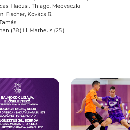
as, Hadzsi, Thiago, Medveczki
, Fischer, Kovács B.
 Tamás
an (38.) ill. Matheus (25.)