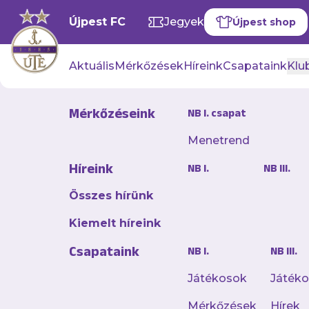
Újpest FC
Jegyek
Újpest shop
Aktuális
Mérkőzések
Híreink
Csapataink
Klub
Mérkőzéseink
NB I. csapat
Menetrend
Remek ira
Híreink
NB I.
NB III.
a Veszpré
Összes hírünk
2024. október 21. 20:37
Kiemelt híreink
Remek iramú és hang
Csapataink
NB I.
NB III.
edzőt váltó Vehir.hu
Játékosok
Játék
Mérkőzések
Hírek