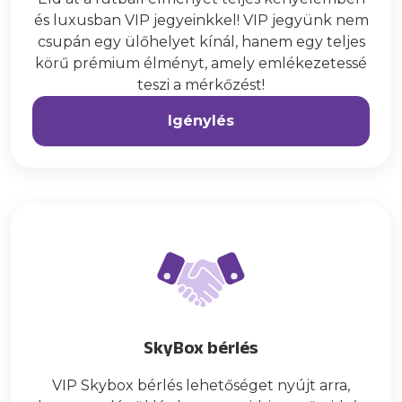
és luxusban VIP jegyeinkkel! VIP jegyünk nem
csupán egy ülőhelyet kínál, hanem egy teljes
körű prémium élményt, amely emlékezetessé
teszi a mérkőzést!
Igénylés
SkyBox bérlés
VIP Skybox bérlés lehetőséget nyújt arra,