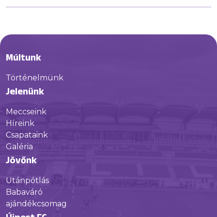
Múltunk
Történelmünk
Jelenünk
Meccseink
Híreink
Csapataink
Galéria
Jövőnk
Utánpótlás
Babaváró
ajándékcsomag