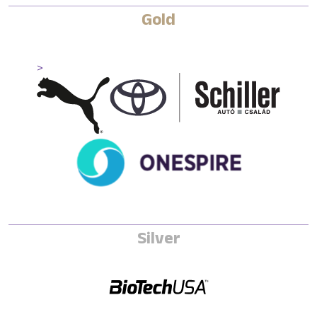
Gold
>
Silver