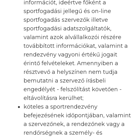
információt, ideértve főként a
sportfogadási jellegű és on-line
sportfogadás szervezők illetve
sportfogadási adatszolgáltatók,
valamint azok alvállalkozói részére
továbbított információkat, valamint a
rendezvény vagyoni értékű jogait
érintő felvételeket. Amennyiben a
résztvevő a helyszínen nem tudja
bemutatni a szervező írásbeli
engedélyét - felszólítást követően -
eltávolításra kerülhet;
köteles a sportrendezvény
befejezésének időpontjában, valamint
a szervezőnek, a rendezőnek vagy a
rendőrségnek a személy- és