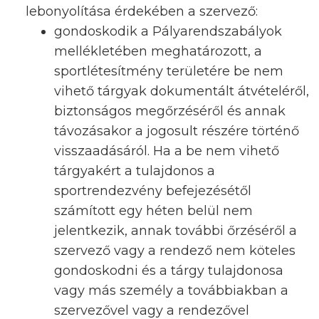
lebonyolítása érdekében a szervező:
gondoskodik a Pályarendszabályok
mellékletében meghatározott, a
sportlétesítmény területére be nem
vihető tárgyak dokumentált átvételéről,
biztonságos megőrzéséről és annak
távozásakor a jogosult részére történő
visszaadásáról. Ha a be nem vihető
tárgyakért a tulajdonos a
sportrendezvény befejezésétől
számított egy héten belül nem
jelentkezik, annak további őrzéséről a
szervező vagy a rendező nem köteles
gondoskodni és a tárgy tulajdonosa
vagy más személy a továbbiakban a
szervezővel vagy a rendezővel