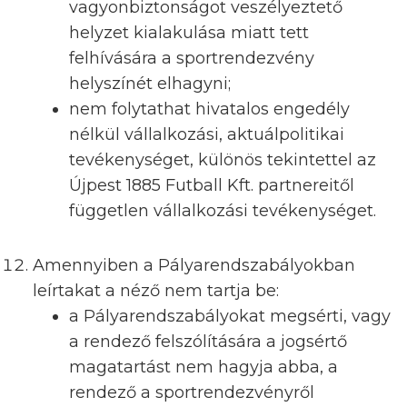
vagyonbiztonságot veszélyeztető
helyzet kialakulása miatt tett
felhívására a sportrendezvény
helyszínét elhagyni;
nem folytathat hivatalos engedély
nélkül vállalkozási, aktuálpolitikai
tevékenységet, különös tekintettel az
Újpest 1885 Futball Kft. partnereitől
független vállalkozási tevékenységet.
Amennyiben a Pályarendszabályokban
leírtakat a néző nem tartja be:
a Pályarendszabályokat megsérti, vagy
a rendező felszólítására a jogsértő
magatartást nem hagyja abba, a
rendező a sportrendezvényről