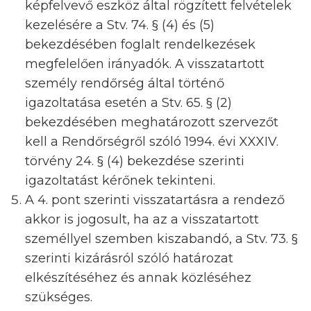
képfelvevő eszköz által rögzített felvételek
kezelésére a Stv. 74. § (4) és (5)
bekezdésében foglalt rendelkezések
megfelelően irányadók. A visszatartott
személy rendőrség által történő
igazoltatása esetén a Stv. 65. § (2)
bekezdésében meghatározott szervezőt
kell a Rendőrségről szóló 1994. évi XXXIV.
törvény 24. § (4) bekezdése szerinti
igazoltatást kérőnek tekinteni.
A 4. pont szerinti visszatartásra a rendező
akkor is jogosult, ha az a visszatartott
személlyel szemben kiszabandó, a Stv. 73. §
szerinti kizárásról szóló határozat
elkészítéséhez és annak közléséhez
szükséges.