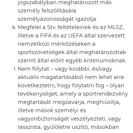
jogszabályban meghatározott más
személy felszólítására
személyazonosságát igazolja.
Megfelel a Stv. feltételeinek és az MLSZ,
illetve a FIFA és az UEFA által szervezett
nemzetközi mérkőzéseken a
sportszövetségek által meghatározottak
szerint által előírt egyéb kritériumoknak.
Nem folytat – vagy korábbi, és/vagy
aktuális magatartásából nem lehet arra
következtetni, hogy folytatni fog – olyan
tevékenységet, amely a sportrendezvény
megtartását megzavarja, meghiúsítja,
illetve mások személyi és
vagyonbiztonságát veszélyezteti, vagy
rasszista, gyűlöletre uszító, másokban