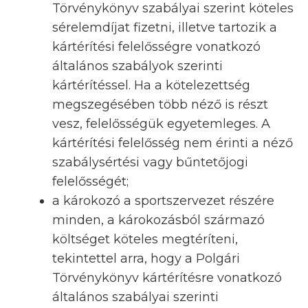
Törvénykönyv szabályai szerint köteles
sérelemdíjat fizetni, illetve tartozik a
kártérítési felelősségre vonatkozó
általános szabályok szerinti
kártérítéssel. Ha a kötelezettség
megszegésében több néző is részt
vesz, felelősségük egyetemleges. A
kártérítési felelősség nem érinti a néző
szabálysértési vagy bűntetőjogi
felelősségét;
a károkozó a sportszervezet részére
minden, a károkozásból származó
költséget köteles megtéríteni,
tekintettel arra, hogy a Polgári
Törvénykönyv kártérítésre vonatkozó
általános szabályai szerinti