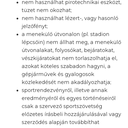
nem használhat pirotechnikai eszközt,
tüzet nem okozhat;
nem használhat lézert-, vagy hasonló
jelzőfényt;
a menekülő útvonalon (pl. stadion
lépcsőin) nem állhat meg, a menekülő
útvonalakat, folyosókat, bejáratokat,
vészkijáratokat nem torlaszolhatja el,
azokat köteles szabadon hagyni, a
gépjárművek és gyalogosok
közlekedését nem akadályozhatja;
sportrendezvényről, illetve annak
eredményéről és egyes történéseiről
csak a szervező sportszövetség
előzetes írásbeli hozzájárulásával vagy
szerződés alapján továbbíthat