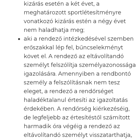
kizárás esetén a két évet, a
meghatározott sportlétesítményre
vonatkozó kizárás estén a négy évet
nem haladhatja meg;
aki a rendező intézkedésével szemben
erőszakkal lép fel, bűncselekményt
követ el. A rendező az eltávolítandó
személyt felszólítja személyazonossága
igazolására. Amennyiben a rendbontó
személy a felszólításnak nem tesz
eleget, a rendező a rendőrséget
haladéktalanul értesíti az igazoltatás
érdekében. A rendőrség kiérkezéséig,
de legfeljebb az értesítéstől számított
harmadik óra végéig a rendező az
eltávolítandó személyt visszatarthatja,