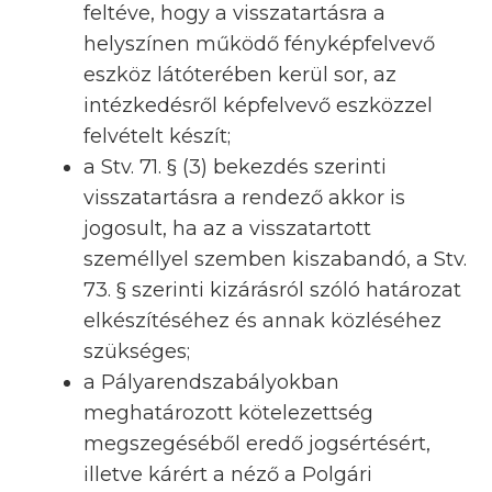
feltéve, hogy a visszatartásra a
helyszínen működő fényképfelvevő
eszköz látóterében kerül sor, az
intézkedésről képfelvevő eszközzel
felvételt készít;
a Stv. 71. § (3) bekezdés szerinti
visszatartásra a rendező akkor is
jogosult, ha az a visszatartott
személlyel szemben kiszabandó, a Stv.
73. § szerinti kizárásról szóló határozat
elkészítéséhez és annak közléséhez
szükséges;
a Pályarendszabályokban
meghatározott kötelezettség
megszegéséből eredő jogsértésért,
illetve kárért a néző a Polgári