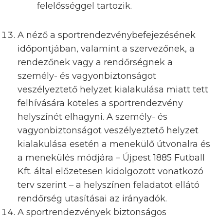
felelősséggel tartozik.
A néző a sportrendezvénybefejezésének
időpontjában, valamint a szervezőnek, a
rendezőnek vagy a rendőrségnek a
személy- és vagyonbiztonságot
veszélyeztető helyzet kialakulása miatt tett
felhívására köteles a sportrendezvény
helyszínét elhagyni. A személy- és
vagyonbiztonságot veszélyeztető helyzet
kialakulása esetén a menekülő útvonalra és
a menekülés módjára – Újpest 1885 Futball
Kft. által előzetesen kidolgozott vonatkozó
terv szerint – a helyszínen feladatot ellátó
rendőrség utasításai az irányadók.
A sportrendezvények biztonságos