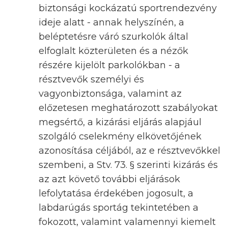
biztonsági kockázatú sportrendezvény
ideje alatt - annak helyszínén, a
beléptetésre váró szurkolók által
elfoglalt közterületen és a nézők
részére kijelölt parkolókban - a
résztvevők személyi és
vagyonbiztonsága, valamint az
előzetesen meghatározott szabályokat
megsértő, a kizárási eljárás alapjául
szolgáló cselekmény elkövetőjének
azonosítása céljából, az e résztvevőkkel
szembeni, a Stv. 73. § szerinti kizárás és
az azt követő további eljárások
lefolytatása érdekében jogosult, a
labdarúgás sportág tekintetében a
fokozott, valamint valamennyi kiemelt