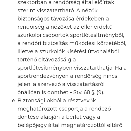
szektorban a rendőrség által előírtak
szerint visszatartható. A nézők
biztonságos távozása érdekében a
rendőrség a nézőket az ellenérdekű
szurkolói csoportok sportlétesítményből,
a rendőri biztosítás működési körzetéből,
illetve a szurkolók kísérési útvonalából
történő eltávozásáig a
sportlétesítményben visszatarthatja. Ha a
sportrendezvényen a rendőrség nincs
jelen, a szervező a visszatartásról
önállóan is dönthet - Stv. 68 §. (9).
Biztonsági okból a résztvevők
meghatározott csoportja a rendező
döntése alapján a bérlet vagy a
belépőjegy által meghatározottól eltérő