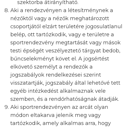
szektorba átirányítható.
Aki a rendezvényen a létesítménynek a
nézőktől vagy a nézők meghatározott
csoportjától elzárt területére jogosulatlanul
belép, ott tartózkodik, vagy e területre a
sportrendezvény megtartását vagy mások
testi épségét veszélyeztető tárgyat bedob,
bűncselekményt követ el. A jogsértést
elkövető személyt a rendezők a
jogszabályok rendelkezései szerint
visszatartják, jogszabály által lehetővé tett
egyéb intézkedést alkalmaznak vele
szemben, és a rendőrhatóságnak átadják.
Aki sportrendezvényen az arcát olyan
módon eltakarva jelenik meg vagy
tartózkodik, amely alkalmas arra, hogy