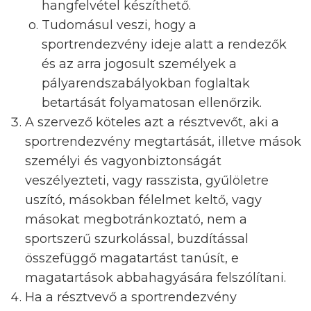
hangfelvétel készíthető.
Tudomásul veszi, hogy a
sportrendezvény ideje alatt a rendezők
és az arra jogosult személyek a
pályarendszabályokban foglaltak
betartását folyamatosan ellenőrzik.
A szervező köteles azt a résztvevőt, aki a
sportrendezvény megtartását, illetve mások
személyi és vagyonbiztonságát
veszélyezteti, vagy rasszista, gyűlöletre
uszító, másokban félelmet keltő, vagy
másokat megbotránkoztató, nem a
sportszerű szurkolással, buzdítással
összefüggő magatartást tanúsít, e
magatartások abbahagyására felszólítani.
Ha a résztvevő a sportrendezvény