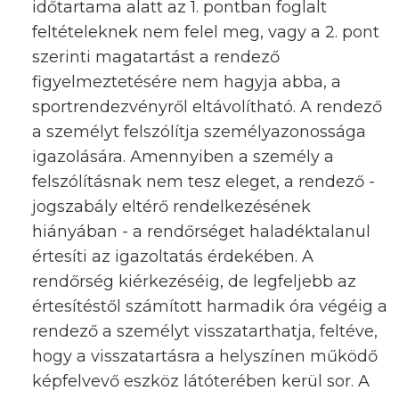
időtartama alatt az 1. pontban foglalt
feltételeknek nem felel meg, vagy a 2. pont
szerinti magatartást a rendező
figyelmeztetésére nem hagyja abba, a
sportrendezvényről eltávolítható. A rendező
a személyt felszólítja személyazonossága
igazolására. Amennyiben a személy a
felszólításnak nem tesz eleget, a rendező -
jogszabály eltérő rendelkezésének
hiányában - a rendőrséget haladéktalanul
értesíti az igazoltatás érdekében. A
rendőrség kiérkezéséig, de legfeljebb az
értesítéstől számított harmadik óra végéig a
rendező a személyt visszatarthatja, feltéve,
hogy a visszatartásra a helyszínen működő
képfelvevő eszköz látóterében kerül sor. A