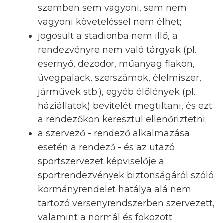
szemben sem vagyoni, sem nem
vagyoni követeléssel nem élhet;
jogosult a stadionba nem illő, a
rendezvényre nem való tárgyak (pl.
esernyő, dezodor, műanyag flakon,
üvegpalack, szerszámok, élelmiszer,
járművek stb.), egyéb élőlények (pl.
háziállatok) bevitelét megtiltani, és ezt
a rendezőkön keresztül ellenőriztetni;
a szervező - rendező alkalmazása
esetén a rendező - és az utazó
sportszervezet képviselője a
sportrendezvények biztonságáról szóló
kormányrendelet hatálya alá nem
tartozó versenyrendszerben szervezett,
valamint a normál és fokozott