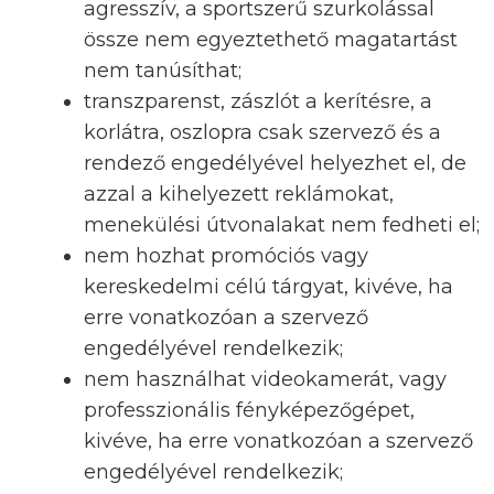
agresszív, a sportszerű szurkolással
össze nem egyeztethető magatartást
nem tanúsíthat;
transzparenst, zászlót a kerítésre, a
korlátra, oszlopra csak szervező és a
rendező engedélyével helyezhet el, de
azzal a kihelyezett reklámokat,
menekülési útvonalakat nem fedheti el;
nem hozhat promóciós vagy
kereskedelmi célú tárgyat, kivéve, ha
erre vonatkozóan a szervező
engedélyével rendelkezik;
nem használhat videokamerát, vagy
professzionális fényképezőgépet,
kivéve, ha erre vonatkozóan a szervező
engedélyével rendelkezik;