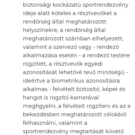
biztonsági kockázatú sportrendezvény
ideje alatt köteles a résztvevőket a
rendőrség által meghatározott
helyszínekre, a rendőrség által
meghatározott számban elhelyezett,
valamint a szervező vagy - rendező
alkalmazása esetén - a rendező testére
rögzített, a résztvevők egyedi
azonosítását lehetővé tevő minőségű -
ideértve a biometrikus azonosításra
alkalmas - felvételt biztosító, képet és
hangot is rögzítő kamerával
megfigyelni, a felvételt rögzíteni és az e
bekezdésben meghatározott célokból
felhasználni, valamint a
sportrendezvény megtartását követő