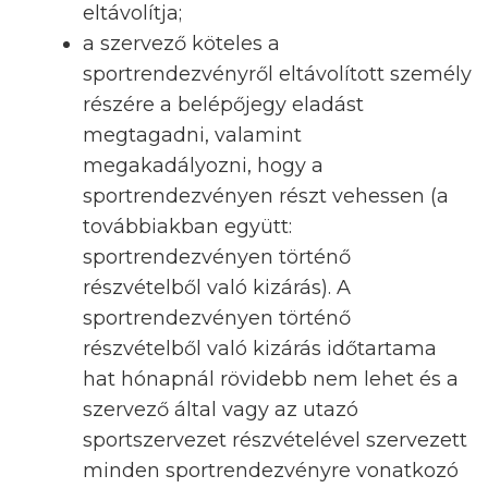
eltávolítja;
a szervező köteles a
sportrendezvényről eltávolított személy
részére a belépőjegy eladást
megtagadni, valamint
megakadályozni, hogy a
sportrendezvényen részt vehessen (a
továbbiakban együtt:
sportrendezvényen történő
részvételből való kizárás). A
sportrendezvényen történő
részvételből való kizárás időtartama
hat hónapnál rövidebb nem lehet és a
szervező által vagy az utazó
sportszervezet részvételével szervezett
minden sportrendezvényre vonatkozó