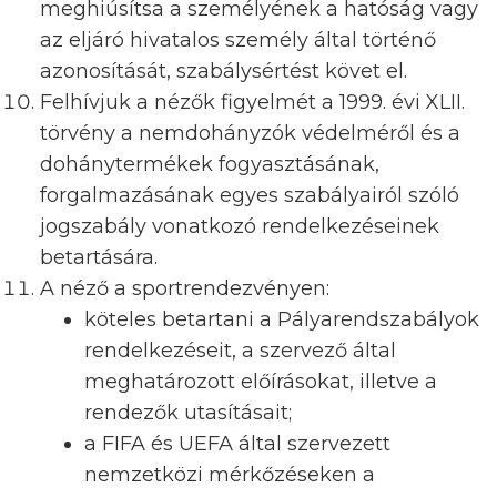
meghiúsítsa a személyének a hatóság vagy
az eljáró hivatalos személy által történő
azonosítását, szabálysértést követ el.
Felhívjuk a nézők figyelmét a 1999. évi XLII.
törvény a nemdohányzók védelméről és a
dohánytermékek fogyasztásának,
forgalmazásának egyes szabályairól szóló
jogszabály vonatkozó rendelkezéseinek
betartására.
A néző a sportrendezvényen:
köteles betartani a Pályarendszabályok
rendelkezéseit, a szervező által
meghatározott előírásokat, illetve a
rendezők utasításait;
a FIFA és UEFA által szervezett
nemzetközi mérkőzéseken a