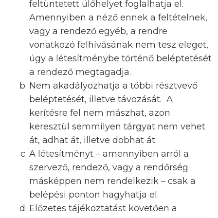
feltüntetett ülőhelyet foglalhatja el.
Amennyiben a néző ennek a feltételnek,
vagy a rendező egyéb, a rendre
vonatkozó felhívásának nem tesz eleget,
úgy a létesítménybe történő beléptetését
a rendező megtagadja.
Nem akadályozhatja a többi résztvevő
beléptetését, illetve távozását. A
kerítésre fel nem mászhat, azon
keresztül semmilyen tárgyat nem vehet
át, adhat át, illetve dobhat át.
A létesítményt – amennyiben arról a
szervező, rendező, vagy a rendőrség
másképpen nem rendelkezik – csak a
belépési ponton hagyhatja el.
Előzetes tájékoztatást követően a