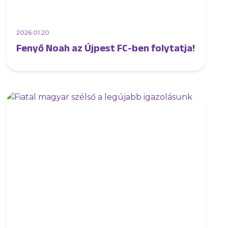
2026.01.20
Fenyő Noah az Újpest FC-ben folytatja!