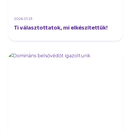
2026.01.23
Ti választottatok, mi elkészítettük!