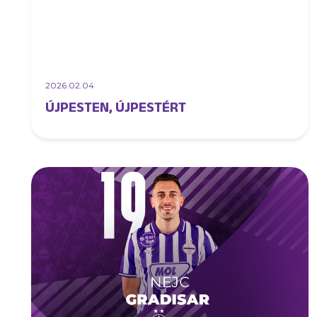
2026.02.04
ÚJPESTEN, ÚJPESTÉRT