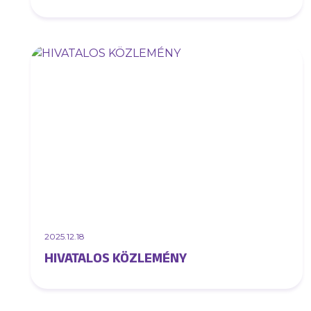
2025.12.18
HIVATALOS KÖZLEMÉNY