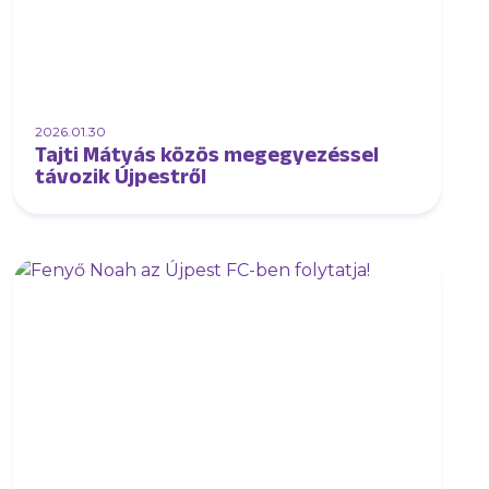
2026.01.30
Tajti Mátyás közös megegyezéssel
távozik Újpestről