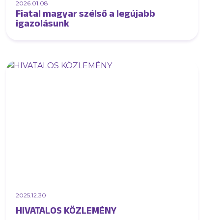
2026.01.08
Fiatal magyar szélső a legújabb
igazolásunk
2025.12.30
HIVATALOS KÖZLEMÉNY