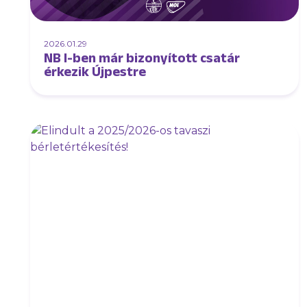
2026.01.29
NB I-ben már bizonyított csatár
érkezik Újpestre