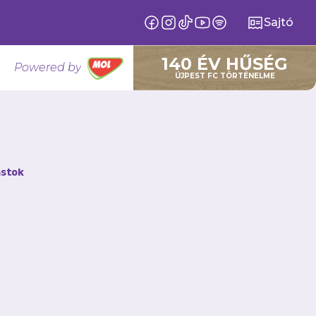
Sajtó
140 ÉV HŰSÉG
Powered by
ÚJPEST FC TÖRTÉNELME
stok