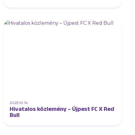
2025.10.14
Hivatalos közlemény – Újpest FC X Red
Bull