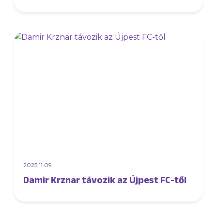
2025.11.09
Damir Krznar távozik az Újpest FC-től