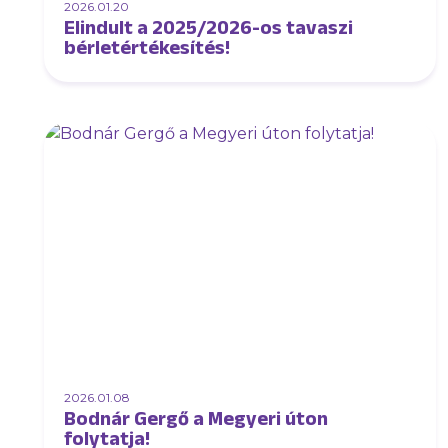
2026.01.20
Elindult a 2025/2026-os tavaszi
bérletértékesítés!
2026.01.08
Bodnár Gergő a Megyeri úton
folytatja!