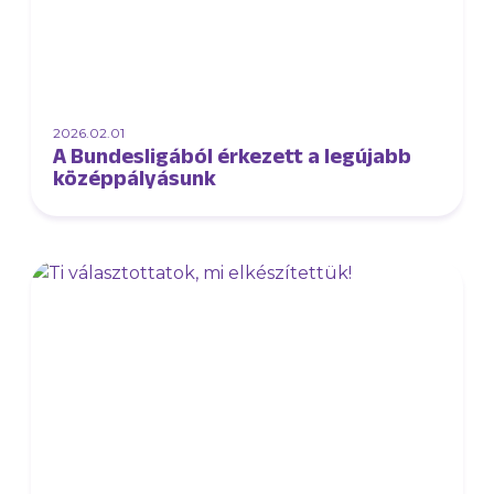
2026.02.01
A Bundesligából érkezett a legújabb
középpályásunk