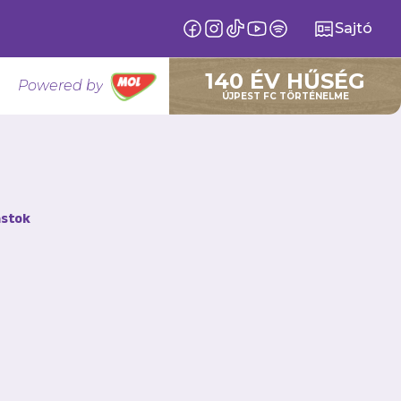
Sajtó
140 ÉV HŰSÉG
Powered by
ÚJPEST FC TÖRTÉNELME
stok