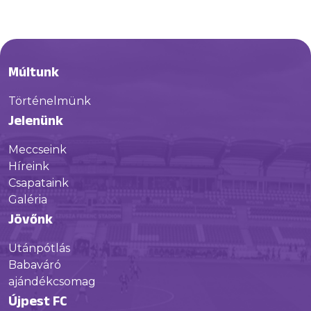
Múltunk
Történelmünk
Jelenünk
Meccseink
Híreink
Csapataink
Galéria
Jövőnk
Utánpótlás
Babaváró
ajándékcsomag
Újpest FC