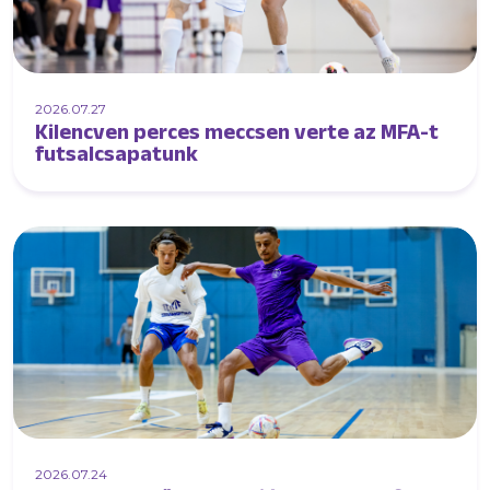
2026.07.27
Kilencven perces meccsen verte az MFA-t
futsalcsapatunk
2026.07.24