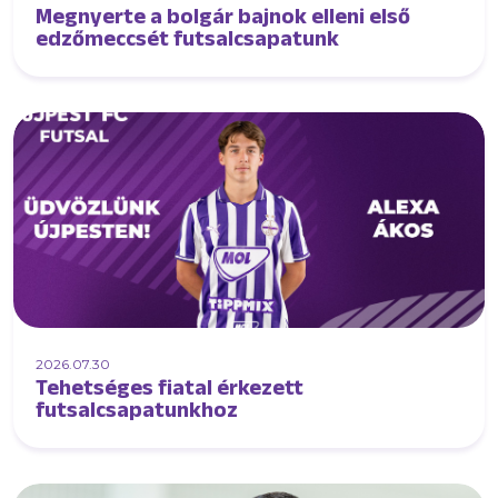
Megnyerte a bolgár bajnok elleni első
edzőmeccsét futsalcsapatunk
2026.07.30
Tehetséges fiatal érkezett
futsalcsapatunkhoz