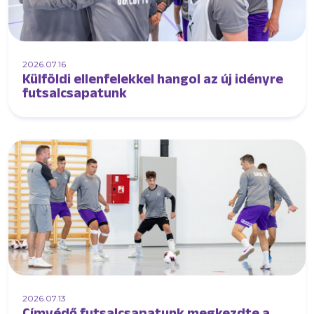
2026.07.16
Külföldi ellenfelekkel hangol az új idényre
futsalcsapatunk
2026.07.13
Címvédő futsalcsapatunk megkezdte a