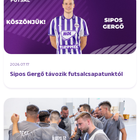
2026.07.17
Sipos Gergő távozik futsalcsapatunktól