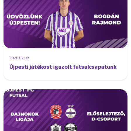
2026.07.08
Újpesti játékost igazolt futsalcsapatunk