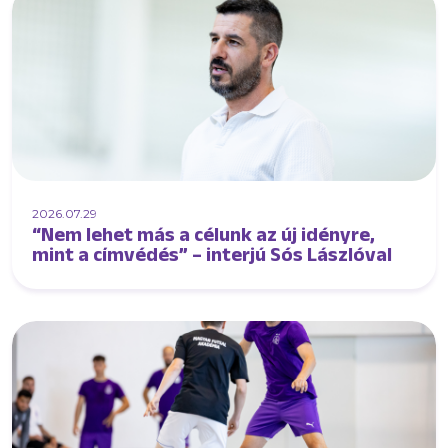
2026.07.29
“Nem lehet más a célunk az új idényre,
mint a címvédés” – interjú Sós Lászlóval