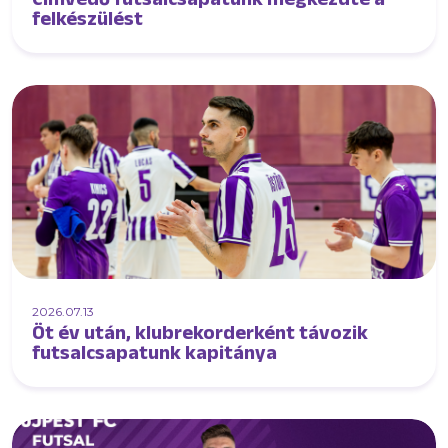
felkészülést
2026.07.13
Öt év után, klubrekorderként távozik
futsalcsapatunk kapitánya