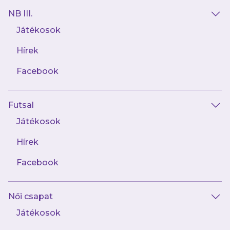
NB III.
Játékosok
Teljes kit letöltése
Hírek
Csak logó csomag letöltése
Facebook
Csak játékos csomag letöltése
Futsal
Játékosok
Hírek
Facebook
Női csapat
Játékosok