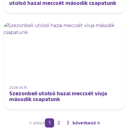
utolsó hazai meccsét második csapatunk
2026.05.15
Szezonbeli utolsó hazai meccsét vívja
második csapatunk
1
2
3
előző
következő