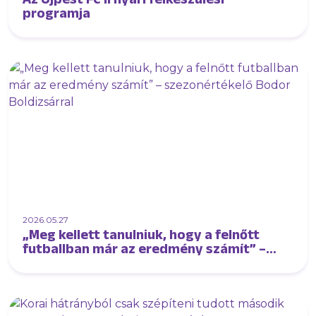
programja
2026.05.27
„Meg kellett tanulniuk, hogy a felnőtt
futballban már az eredmény számít” –
szezonértékelő Bodor Boldizsárral