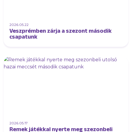
2026.05.22
Veszprémben zárja a szezont második
csapatunk
2026.05.17
Remek játékkal nyerte meg szezonbeli