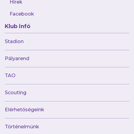
Hírek
Facebook
Klub infó
2026.07.18
Kikapott második csapatunk az NB II-es
Stadion
BVSC otthonában
Pályarend
TAO
Scouting
Elérhetőségeink
Történelmünk
2026.07.18