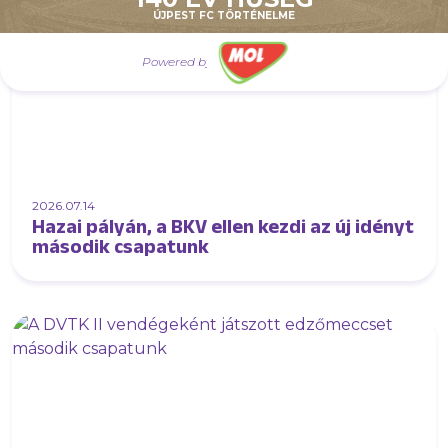
ÚJPEST FC TÖRTÉNELME
Powered by
2026.07.14
Hazai pályán, a BKV ellen kezdi az új idényt
második csapatunk