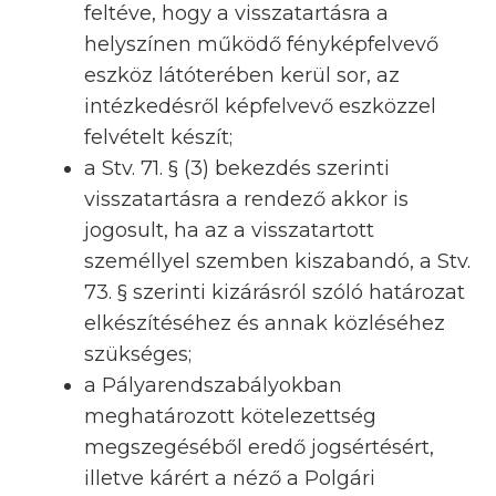
feltéve, hogy a visszatartásra a
helyszínen működő fényképfelvevő
eszköz látóterében kerül sor, az
intézkedésről képfelvevő eszközzel
felvételt készít;
a Stv. 71. § (3) bekezdés szerinti
visszatartásra a rendező akkor is
jogosult, ha az a visszatartott
személlyel szemben kiszabandó, a Stv.
73. § szerinti kizárásról szóló határozat
elkészítéséhez és annak közléséhez
szükséges;
a Pályarendszabályokban
meghatározott kötelezettség
megszegéséből eredő jogsértésért,
illetve kárért a néző a Polgári