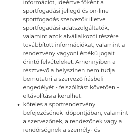
információt, ideértve főként a
sportfogadási jellegű és on-line
sportfogadás szervezők illetve
sportfogadási adatszolgáltatók,
valamint azok alvállalkozói részére
továbbított információkat, valamint a
rendezvény vagyoni értékű jogait
érintő felvételeket. Amennyiben a
résztvevő a helyszínen nem tudja
bemutatni a szervező írásbeli
engedélyét - felszólítást követően -
eltávolításra kerülhet;
köteles a sportrendezvény
befejezésének időpontjában, valamint
a szervezőnek, a rendezőnek vagy a
rendőrségnek a személy- és