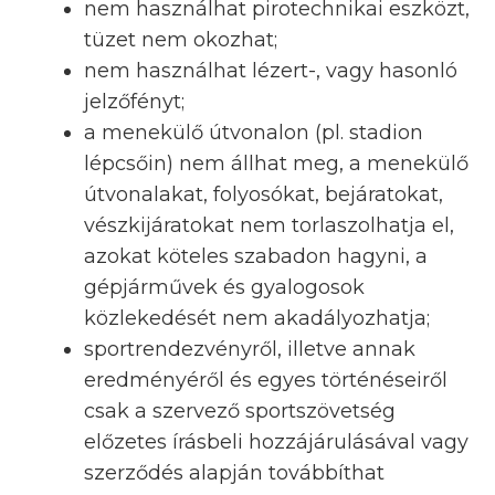
nem használhat pirotechnikai eszközt,
tüzet nem okozhat;
nem használhat lézert-, vagy hasonló
jelzőfényt;
a menekülő útvonalon (pl. stadion
lépcsőin) nem állhat meg, a menekülő
útvonalakat, folyosókat, bejáratokat,
vészkijáratokat nem torlaszolhatja el,
azokat köteles szabadon hagyni, a
gépjárművek és gyalogosok
közlekedését nem akadályozhatja;
sportrendezvényről, illetve annak
eredményéről és egyes történéseiről
csak a szervező sportszövetség
előzetes írásbeli hozzájárulásával vagy
szerződés alapján továbbíthat