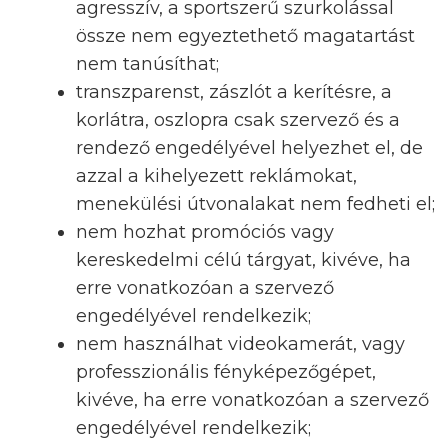
agresszív, a sportszerű szurkolással
össze nem egyeztethető magatartást
nem tanúsíthat;
transzparenst, zászlót a kerítésre, a
korlátra, oszlopra csak szervező és a
rendező engedélyével helyezhet el, de
azzal a kihelyezett reklámokat,
menekülési útvonalakat nem fedheti el;
nem hozhat promóciós vagy
kereskedelmi célú tárgyat, kivéve, ha
erre vonatkozóan a szervező
engedélyével rendelkezik;
nem használhat videokamerát, vagy
professzionális fényképezőgépet,
kivéve, ha erre vonatkozóan a szervező
engedélyével rendelkezik;