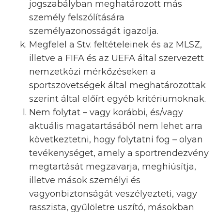
jogszabályban meghatározott más
személy felszólítására
személyazonosságát igazolja.
Megfelel a Stv. feltételeinek és az MLSZ,
illetve a FIFA és az UEFA által szervezett
nemzetközi mérkőzéseken a
sportszövetségek által meghatározottak
szerint által előírt egyéb kritériumoknak.
Nem folytat – vagy korábbi, és/vagy
aktuális magatartásából nem lehet arra
következtetni, hogy folytatni fog – olyan
tevékenységet, amely a sportrendezvény
megtartását megzavarja, meghiúsítja,
illetve mások személyi és
vagyonbiztonságát veszélyezteti, vagy
rasszista, gyűlöletre uszító, másokban