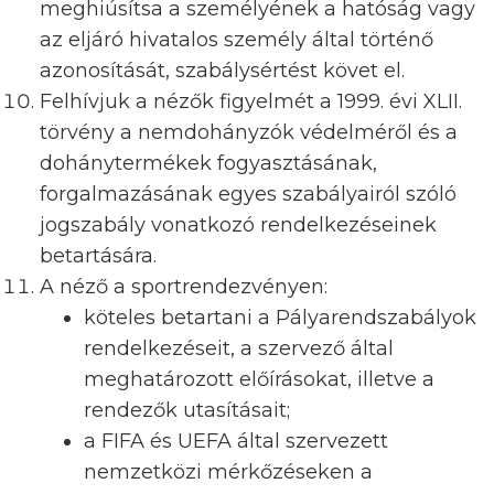
meghiúsítsa a személyének a hatóság vagy
az eljáró hivatalos személy által történő
azonosítását, szabálysértést követ el.
Felhívjuk a nézők figyelmét a 1999. évi XLII.
törvény a nemdohányzók védelméről és a
dohánytermékek fogyasztásának,
forgalmazásának egyes szabályairól szóló
jogszabály vonatkozó rendelkezéseinek
betartására.
A néző a sportrendezvényen:
köteles betartani a Pályarendszabályok
rendelkezéseit, a szervező által
meghatározott előírásokat, illetve a
rendezők utasításait;
a FIFA és UEFA által szervezett
nemzetközi mérkőzéseken a