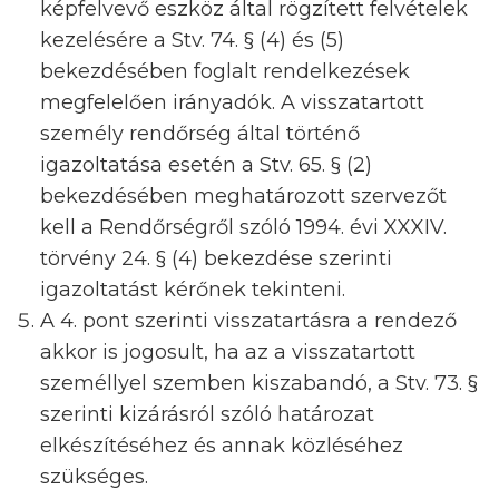
képfelvevő eszköz által rögzített felvételek
kezelésére a Stv. 74. § (4) és (5)
bekezdésében foglalt rendelkezések
megfelelően irányadók. A visszatartott
személy rendőrség által történő
igazoltatása esetén a Stv. 65. § (2)
bekezdésében meghatározott szervezőt
kell a Rendőrségről szóló 1994. évi XXXIV.
törvény 24. § (4) bekezdése szerinti
igazoltatást kérőnek tekinteni.
A 4. pont szerinti visszatartásra a rendező
akkor is jogosult, ha az a visszatartott
személlyel szemben kiszabandó, a Stv. 73. §
szerinti kizárásról szóló határozat
elkészítéséhez és annak közléséhez
szükséges.