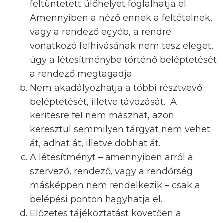
feltüntetett ülőhelyet foglalhatja el.
Amennyiben a néző ennek a feltételnek,
vagy a rendező egyéb, a rendre
vonatkozó felhívásának nem tesz eleget,
úgy a létesítménybe történő beléptetését
a rendező megtagadja.
Nem akadályozhatja a többi résztvevő
beléptetését, illetve távozását. A
kerítésre fel nem mászhat, azon
keresztül semmilyen tárgyat nem vehet
át, adhat át, illetve dobhat át.
A létesítményt – amennyiben arról a
szervező, rendező, vagy a rendőrség
másképpen nem rendelkezik – csak a
belépési ponton hagyhatja el.
Előzetes tájékoztatást követően a