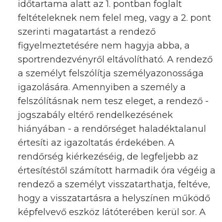
időtartama alatt az 1. pontban foglalt
feltételeknek nem felel meg, vagy a 2. pont
szerinti magatartást a rendező
figyelmeztetésére nem hagyja abba, a
sportrendezvényről eltávolítható. A rendező
a személyt felszólítja személyazonossága
igazolására. Amennyiben a személy a
felszólításnak nem tesz eleget, a rendező -
jogszabály eltérő rendelkezésének
hiányában - a rendőrséget haladéktalanul
értesíti az igazoltatás érdekében. A
rendőrség kiérkezéséig, de legfeljebb az
értesítéstől számított harmadik óra végéig a
rendező a személyt visszatarthatja, feltéve,
hogy a visszatartásra a helyszínen működő
képfelvevő eszköz látóterében kerül sor. A