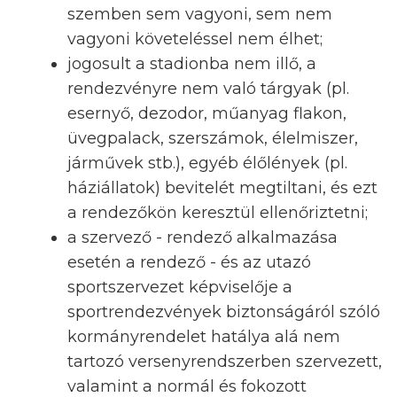
szemben sem vagyoni, sem nem
vagyoni követeléssel nem élhet;
jogosult a stadionba nem illő, a
rendezvényre nem való tárgyak (pl.
esernyő, dezodor, műanyag flakon,
üvegpalack, szerszámok, élelmiszer,
járművek stb.), egyéb élőlények (pl.
háziállatok) bevitelét megtiltani, és ezt
a rendezőkön keresztül ellenőriztetni;
a szervező - rendező alkalmazása
esetén a rendező - és az utazó
sportszervezet képviselője a
sportrendezvények biztonságáról szóló
kormányrendelet hatálya alá nem
tartozó versenyrendszerben szervezett,
valamint a normál és fokozott