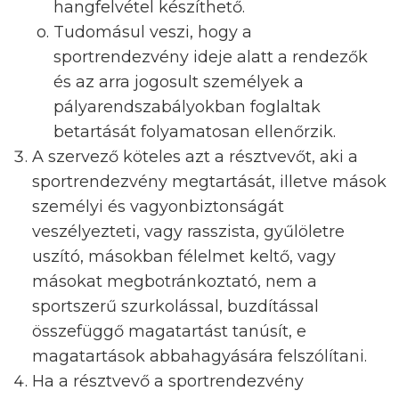
hangfelvétel készíthető.
Tudomásul veszi, hogy a
sportrendezvény ideje alatt a rendezők
és az arra jogosult személyek a
pályarendszabályokban foglaltak
betartását folyamatosan ellenőrzik.
A szervező köteles azt a résztvevőt, aki a
sportrendezvény megtartását, illetve mások
személyi és vagyonbiztonságát
veszélyezteti, vagy rasszista, gyűlöletre
uszító, másokban félelmet keltő, vagy
másokat megbotránkoztató, nem a
sportszerű szurkolással, buzdítással
összefüggő magatartást tanúsít, e
magatartások abbahagyására felszólítani.
Ha a résztvevő a sportrendezvény