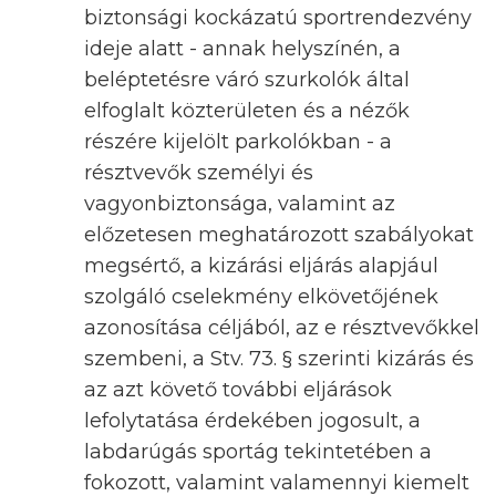
biztonsági kockázatú sportrendezvény
ideje alatt - annak helyszínén, a
beléptetésre váró szurkolók által
elfoglalt közterületen és a nézők
részére kijelölt parkolókban - a
résztvevők személyi és
vagyonbiztonsága, valamint az
előzetesen meghatározott szabályokat
megsértő, a kizárási eljárás alapjául
szolgáló cselekmény elkövetőjének
azonosítása céljából, az e résztvevőkkel
szembeni, a Stv. 73. § szerinti kizárás és
az azt követő további eljárások
lefolytatása érdekében jogosult, a
labdarúgás sportág tekintetében a
fokozott, valamint valamennyi kiemelt