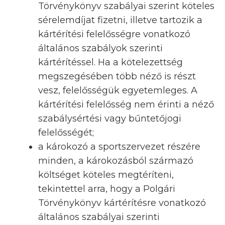
Törvénykönyv szabályai szerint köteles
sérelemdíjat fizetni, illetve tartozik a
kártérítési felelősségre vonatkozó
általános szabályok szerinti
kártérítéssel. Ha a kötelezettség
megszegésében több néző is részt
vesz, felelősségük egyetemleges. A
kártérítési felelősség nem érinti a néző
szabálysértési vagy bűntetőjogi
felelősségét;
a károkozó a sportszervezet részére
minden, a károkozásból származó
költséget köteles megtéríteni,
tekintettel arra, hogy a Polgári
Törvénykönyv kártérítésre vonatkozó
általános szabályai szerinti