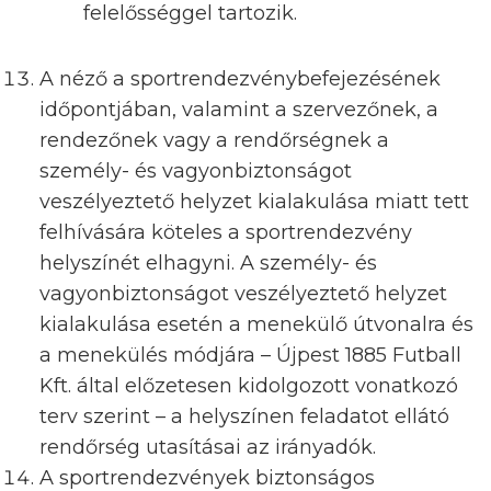
felelősséggel tartozik.
A néző a sportrendezvénybefejezésének
időpontjában, valamint a szervezőnek, a
rendezőnek vagy a rendőrségnek a
személy- és vagyonbiztonságot
veszélyeztető helyzet kialakulása miatt tett
felhívására köteles a sportrendezvény
helyszínét elhagyni. A személy- és
vagyonbiztonságot veszélyeztető helyzet
kialakulása esetén a menekülő útvonalra és
a menekülés módjára – Újpest 1885 Futball
Kft. által előzetesen kidolgozott vonatkozó
terv szerint – a helyszínen feladatot ellátó
rendőrség utasításai az irányadók.
A sportrendezvények biztonságos