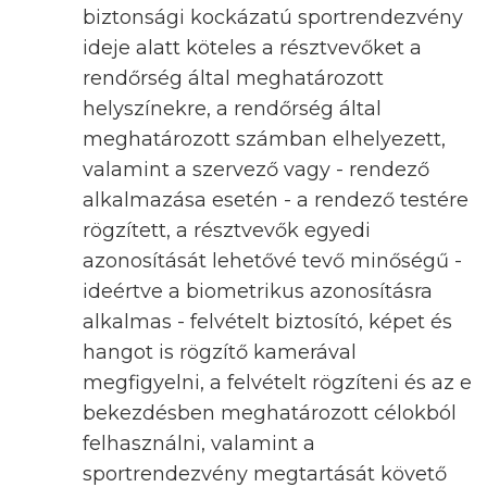
biztonsági kockázatú sportrendezvény
ideje alatt köteles a résztvevőket a
rendőrség által meghatározott
helyszínekre, a rendőrség által
meghatározott számban elhelyezett,
valamint a szervező vagy - rendező
alkalmazása esetén - a rendező testére
rögzített, a résztvevők egyedi
azonosítását lehetővé tevő minőségű -
ideértve a biometrikus azonosításra
alkalmas - felvételt biztosító, képet és
hangot is rögzítő kamerával
megfigyelni, a felvételt rögzíteni és az e
bekezdésben meghatározott célokból
felhasználni, valamint a
sportrendezvény megtartását követő