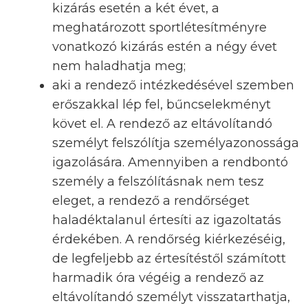
kizárás esetén a két évet, a
meghatározott sportlétesítményre
vonatkozó kizárás estén a négy évet
nem haladhatja meg;
aki a rendező intézkedésével szemben
erőszakkal lép fel, bűncselekményt
követ el. A rendező az eltávolítandó
személyt felszólítja személyazonossága
igazolására. Amennyiben a rendbontó
személy a felszólításnak nem tesz
eleget, a rendező a rendőrséget
haladéktalanul értesíti az igazoltatás
érdekében. A rendőrség kiérkezéséig,
de legfeljebb az értesítéstől számított
harmadik óra végéig a rendező az
eltávolítandó személyt visszatarthatja,