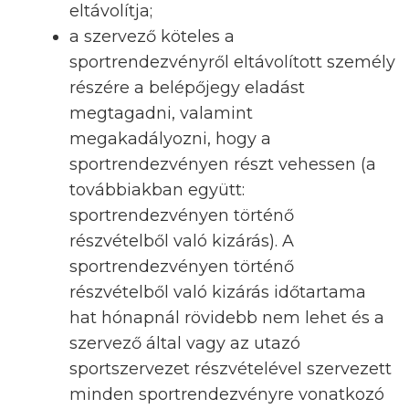
eltávolítja;
a szervező köteles a
sportrendezvényről eltávolított személy
részére a belépőjegy eladást
megtagadni, valamint
megakadályozni, hogy a
sportrendezvényen részt vehessen (a
továbbiakban együtt:
sportrendezvényen történő
részvételből való kizárás). A
sportrendezvényen történő
részvételből való kizárás időtartama
hat hónapnál rövidebb nem lehet és a
szervező által vagy az utazó
sportszervezet részvételével szervezett
minden sportrendezvényre vonatkozó