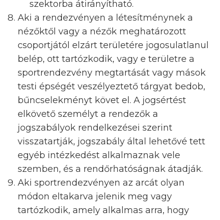
szektorba átirányítható.
Aki a rendezvényen a létesítménynek a
nézőktől vagy a nézők meghatározott
csoportjától elzárt területére jogosulatlanul
belép, ott tartózkodik, vagy e területre a
sportrendezvény megtartását vagy mások
testi épségét veszélyeztető tárgyat bedob,
bűncselekményt követ el. A jogsértést
elkövető személyt a rendezők a
jogszabályok rendelkezései szerint
visszatartják, jogszabály által lehetővé tett
egyéb intézkedést alkalmaznak vele
szemben, és a rendőrhatóságnak átadják.
Aki sportrendezvényen az arcát olyan
módon eltakarva jelenik meg vagy
tartózkodik, amely alkalmas arra, hogy