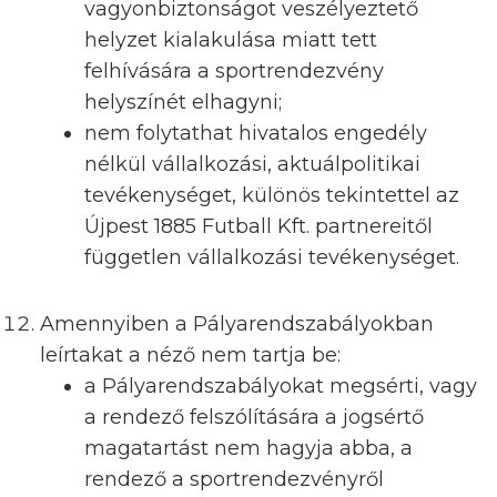
vagyonbiztonságot veszélyeztető
helyzet kialakulása miatt tett
felhívására a sportrendezvény
helyszínét elhagyni;
nem folytathat hivatalos engedély
nélkül vállalkozási, aktuálpolitikai
tevékenységet, különös tekintettel az
Újpest 1885 Futball Kft. partnereitől
független vállalkozási tevékenységet.
Amennyiben a Pályarendszabályokban
leírtakat a néző nem tartja be:
a Pályarendszabályokat megsérti, vagy
a rendező felszólítására a jogsértő
magatartást nem hagyja abba, a
rendező a sportrendezvényről