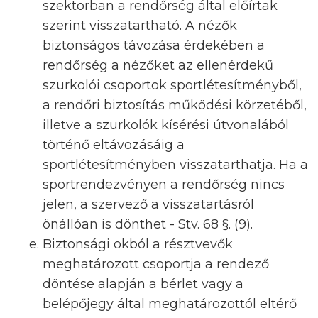
szektorban a rendőrség által előírtak
szerint visszatartható. A nézők
biztonságos távozása érdekében a
rendőrség a nézőket az ellenérdekű
szurkolói csoportok sportlétesítményből,
a rendőri biztosítás működési körzetéből,
illetve a szurkolók kísérési útvonalából
történő eltávozásáig a
sportlétesítményben visszatarthatja. Ha a
sportrendezvényen a rendőrség nincs
jelen, a szervező a visszatartásról
önállóan is dönthet - Stv. 68 §. (9).
Biztonsági okból a résztvevők
meghatározott csoportja a rendező
döntése alapján a bérlet vagy a
belépőjegy által meghatározottól eltérő