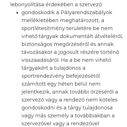
lebonyolítása érdekében a szervező:
gondoskodik a Pályarendszabályok
mellékletében meghatározott, a
sportlétesítmény területére be nem
vihető tárgyak dokumentált átvételéről,
biztonságos megőrzéséről és annak
távozásakor a jogosult részére történő
visszaadásáról. Ha a be nem vihető
tárgyakért a tulajdonos a
sportrendezvény befejezésétől
számított egy héten belül nem
jelentkezik, annak további őrzéséről a
szervező vagy a rendező nem köteles
gondoskodni és a tárgy tulajdonosa
vagy más személy a továbbiakban a
szervezővel vagy a rendezővel