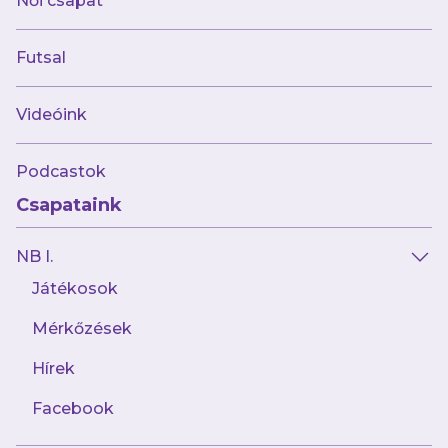
Női csapat
Futsal
Videóink
Podcastok
Csapataink
NB I.
Játékosok
Mérkőzések
Hírek
Facebook