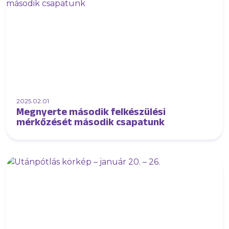
2025.02.01
Megnyerte második felkészülési
mérkőzését második csapatunk