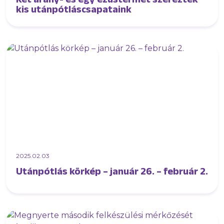
kis utánpótláscsapataink
2025.02.03
Utánpótlás körkép – január 26. – február 2.