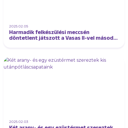
2025.02.05
Harmadik felkészülési meccsén
döntetlent játszott a Vasas II-vel második
csapatunk
2025.02.03
Két arany- és egy ezüstérmet szereztek