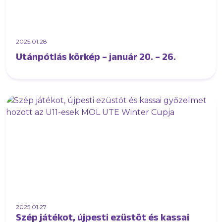
2025.01.28
Utánpótlás körkép – január 20. – 26.
2025.01.27
Szép játékot, újpesti ezüstöt és kassai