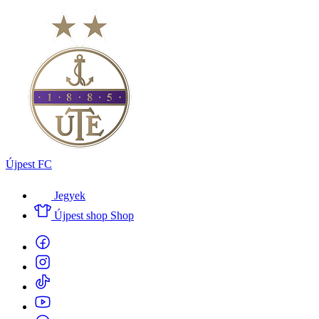
Újpest FC
Jegyek
Újpest shop
Shop