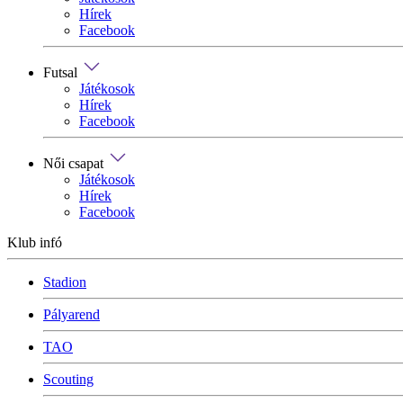
Hírek
Facebook
Futsal
Játékosok
Hírek
Facebook
Női csapat
Játékosok
Hírek
Facebook
Klub infó
Stadion
Pályarend
TAO
Scouting