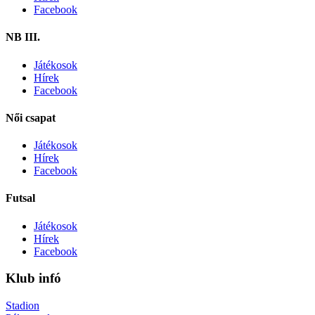
Facebook
NB III.
Játékosok
Hírek
Facebook
Női csapat
Játékosok
Hírek
Facebook
Futsal
Játékosok
Hírek
Facebook
Klub infó
Stadion