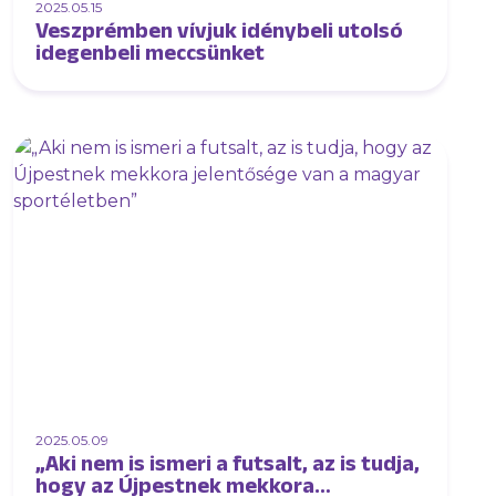
2025.05.15
Veszprémben vívjuk idénybeli utolsó
idegenbeli meccsünket
2025.05.09
„Aki nem is ismeri a futsalt, az is tudja,
hogy az Újpestnek mekkora