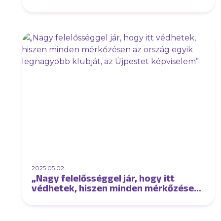
2025.05.02
„Nagy felelősséggel jár, hogy itt
védhetek, hiszen minden mérkőzésen
az ország egyik legnagyobb klubját,
az Újpestet képviselem”