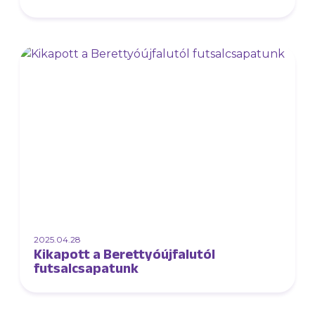
2025.04.28
Kikapott a Berettyóújfalutól
futsalcsapatunk