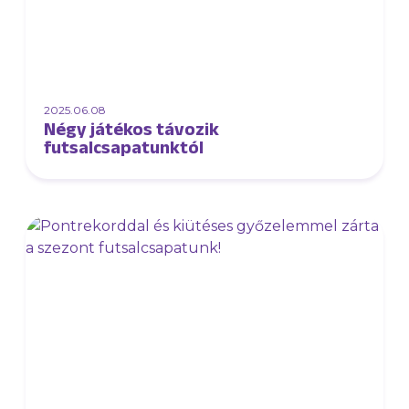
2025.06.08
Négy játékos távozik
futsalcsapatunktól