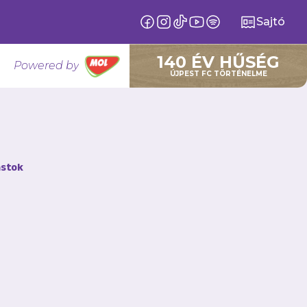
Sajtó
140 ÉV HŰSÉG
Powered by
ÚJPEST FC TÖRTÉNELME
stok