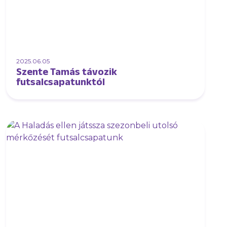
2025.06.05
Szente Tamás távozik
futsalcsapatunktól