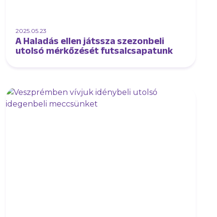
2025.05.23
A Haladás ellen játssza szezonbeli
utolsó mérkőzését futsalcsapatunk