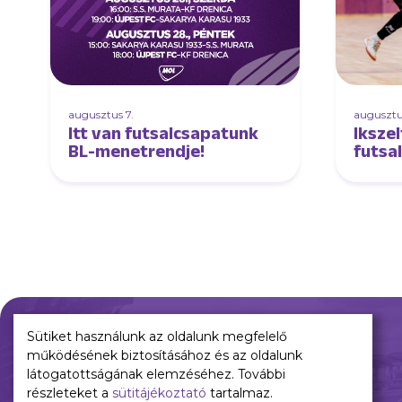
augusztus 7.
augusztu
Itt van futsalcsapatunk
Ikszel
BL-menetrendje!
futsa
Sütiket használunk az oldalunk megfelelő
működésének biztosításához és az oldalunk
Múltunk
Jelenünk
látogatottságának elemzéséhez. További
részleteket a
sütitájékoztató
tartalmaz.