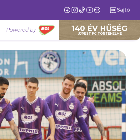
Sajtó
140 ÉV HŰSÉG
Powered by
ÚJPEST FC TÖRTÉNELME