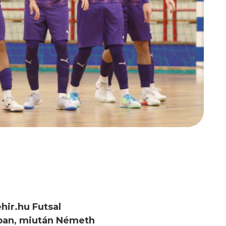
hir.hu Futsal
ában, miután Németh