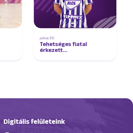
július 30.
Tehetséges fiatal
érkezett
futsalcsapatunkhoz
Digitális felületeink