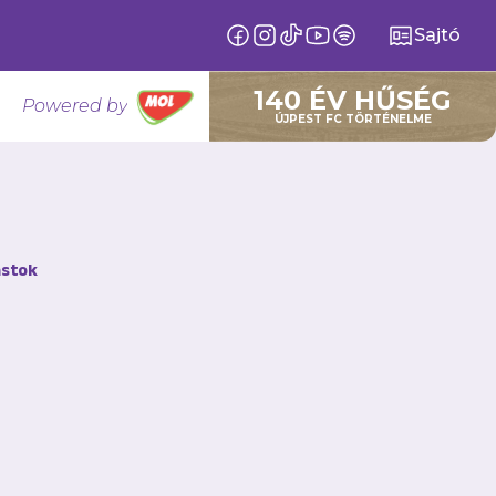
Sajtó
140 ÉV HŰSÉG
Powered by
ÚJPEST FC TÖRTÉNELME
stok