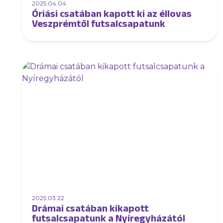
2025.04.04
Óriási csatában kapott ki az éllovas
Veszprémtől futsalcsapatunk
2025.03.22
Drámai csatában kikapott
futsalcsapatunk a Nyíregyházától