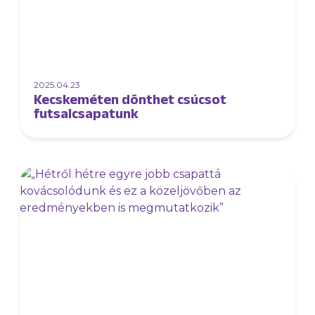
2025.04.23
Kecskeméten dönthet csúcsot
futsalcsapatunk