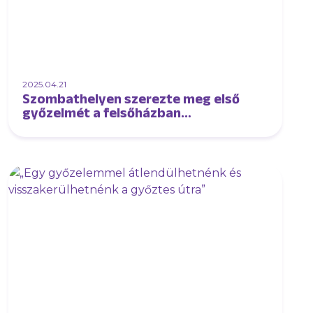
2025.04.21
Szombathelyen szerezte meg első
győzelmét a felsőházban
futsalcsapatunk