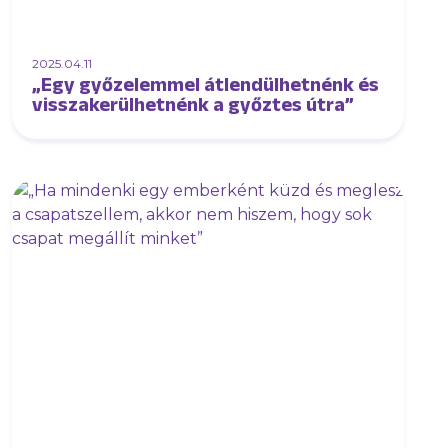
2025.04.11
„Egy győzelemmel átlendülhetnénk és
visszakerülhetnénk a győztes útra”