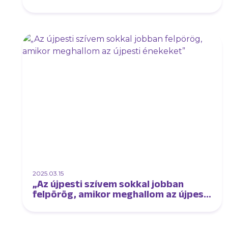
2025.03.15
„Az újpesti szívem sokkal jobban
felpörög, amikor meghallom az újpesti
énekeket”