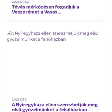
2025.04.03
Tévés mérkőzésen fogadjuk a
Veszprémet a Vasas
kézilabdacsarnokában
2025.03.21
A Nyíregyháza ellen szerezhetjük meg
első győzelmünket a felsőházban