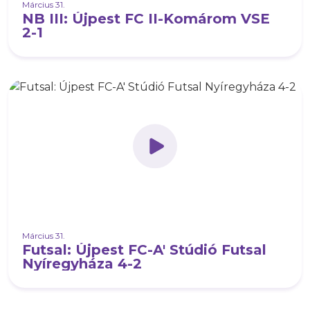
Március 31.
NB III: Újpest FC II-Komárom VSE
2-1
Március 31.
Futsal: Újpest FC-A' Stúdió Futsal
Nyíregyháza 4-2