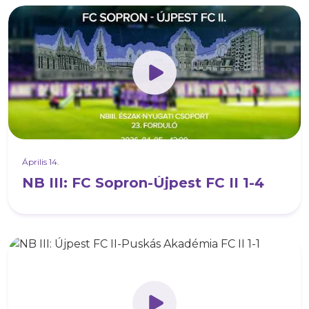
Április 14.
NB III: FC Sopron-Újpest FC II 1-4