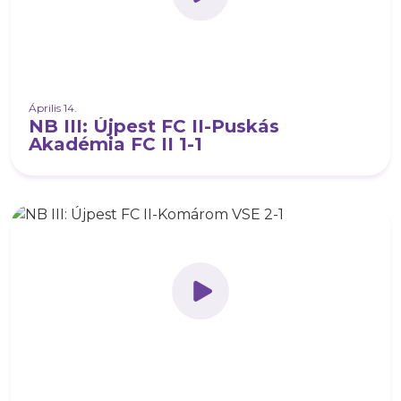
Április 14.
NB III: Újpest FC II-Puskás
Akadémia FC II 1-1