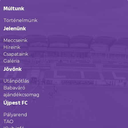
Múltunk
Történelmünk
Jelenünk
Meccseink
Híreink
Csapataink
Galéria
Jövőnk
Utánpótlás
Babaváró
ajándékcsomag
Újpest FC
Pályarend
TAO