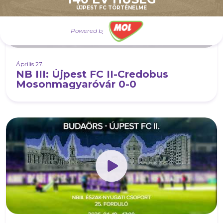
ÚJPEST FC TÖRTÉNELME
Powered by
Április 27.
NB III: Újpest FC II-Credobus
Mosonmagyaróvár 0-0