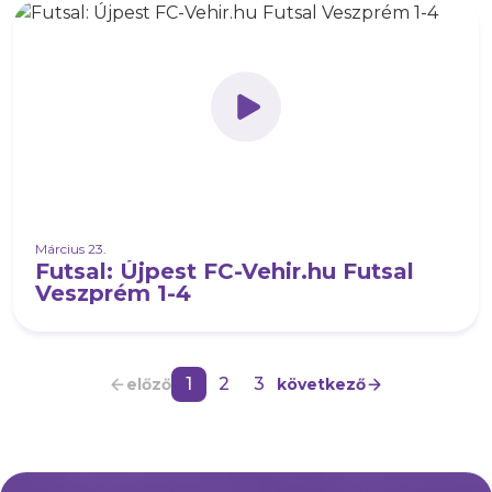
Március 23.
Futsal: Újpest FC-Vehir.hu Futsal
Veszprém 1-4
1
2
3
előző
következő