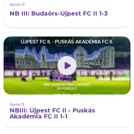
Április 21.
NB III: Budaörs-Újpest FC II 1-3
Április 15.
NBIII: Újpest FC II - Puskás
Akadémia FC II 1-1