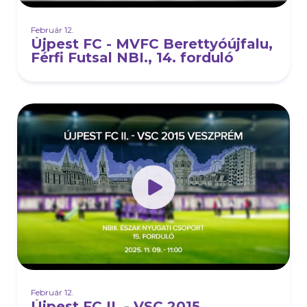
Február 12.
Újpest FC - MVFC Berettyóújfalu,
Férfi Futsal NBI., 14. forduló
Február 12.
Újpest FC II. - VSC 2015