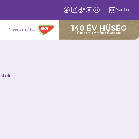
Sajtó
140 ÉV HŰSÉG
Powered by
ÚJPEST FC TÖRTÉNELME
stok