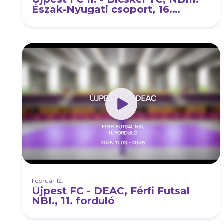
Észak-Nyugati csoport, 16.
forduló
Február 12.
Újpest FC - DEAC, Férfi Futsal
NBI., 11. forduló