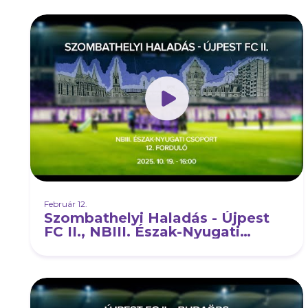
Február 12.
Szombathelyi Haladás - Újpest
FC II., NBIII. Észak-Nyugati
csoport, 12. forduló