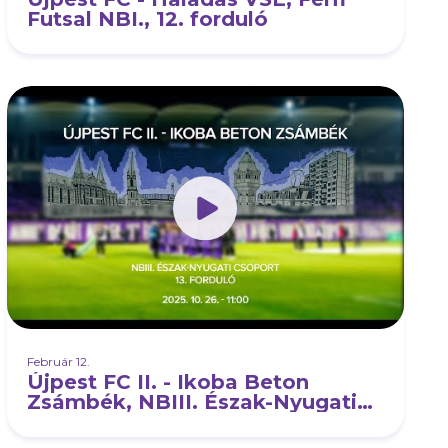
Futsal NBI., 12. forduló
Február 12.
Újpest FC II. - Ikoba Beton
Zsámbék, NBIII. Észak-Nyugati
csoport, 13. forduló