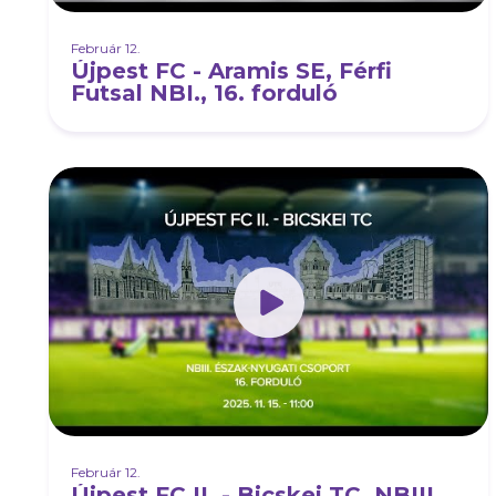
Február 12.
Újpest FC - Aramis SE, Férfi
Futsal NBI., 16. forduló
Február 12.
Újpest FC II. - Bicskei TC, NBIII.