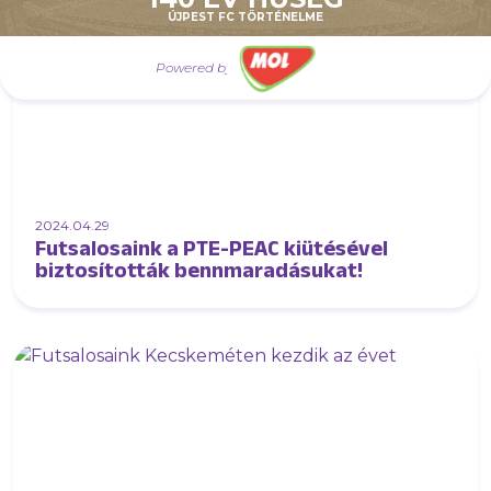
ÚJPEST FC TÖRTÉNELME
Powered by
2024.04.29
Futsalosaink a PTE-PEAC kiütésével
biztosították bennmaradásukat!