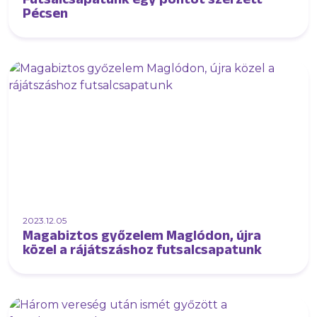
Pécsen
2023.12.05
Magabiztos győzelem Maglódon, újra
közel a rájátszáshoz futsalcsapatunk