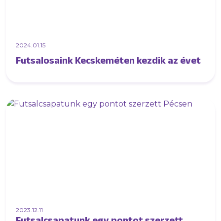
2024.01.15
Futsalosaink Kecskeméten kezdik az évet
2023.12.11
Futsalcsapatunk egy pontot szerzett