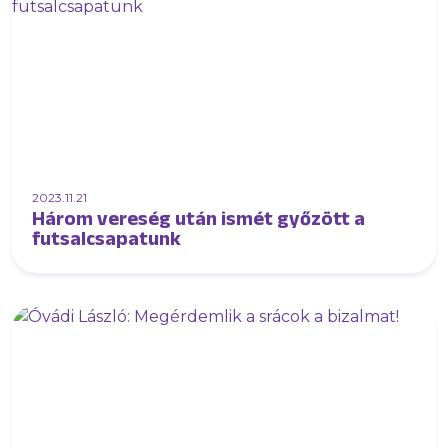
2023.11.21
Három vereség után ismét győzött a
futsalcsapatunk