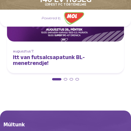
ÚJPEST FC TÖRTÉNELME
Powered by
augusztus 7.
Itt van futsalcsapatunk BL-
menetrendje!
Múltunk