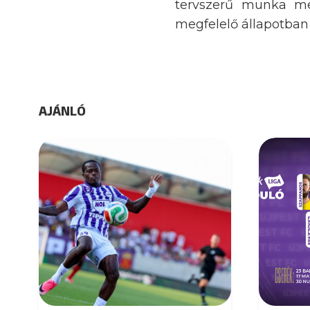
tervszerű munka me
megfelelő állapotban
AJÁNLÓ