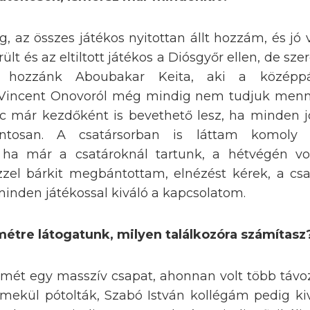
, az összes játékos nyitottan állt hozzám, és jó 
ült és az eltiltott játékos a Diósgyőr ellen, de s
tt hozzánk Aboubakar Keita, aki a középp
 Vincent Onovoról még mindig nem tudjuk mennyi
ic már kezdőként is bevethető lesz, ha minden j
ntosan. A csatársorban is láttam komoly
s ha már a csatároknál tartunk, a hétvégén vo
zzel bárkit megbántottam, elnézést kérek, a csa
minden játékossal kiváló a kapcsolatom.
tre látogatunk, milyen találkozóra számítasz
t egy masszív csapat, ahonnan volt több távozó
emekül pótolták, Szabó István kollégám pedig ki