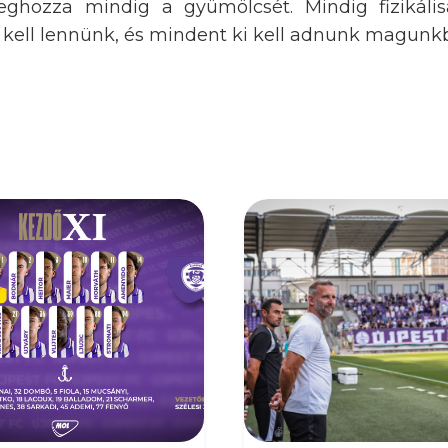
ghozza mindig a gyümölcsét. Mindig fizikáli
 kell lennünk, és mindent ki kell adnunk magunkb