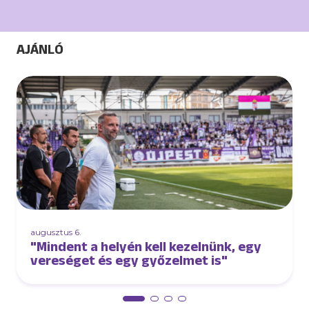
AJÁNLÓ
augusztus 6.
"Mindent a helyén kell kezelnünk, egy
vereséget és egy győzelmet is"