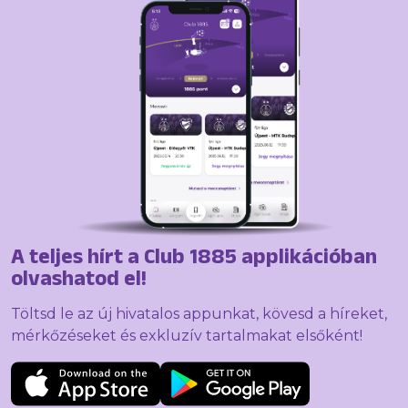
A teljes hírt a Club 1885 applikációban
olvashatod el!
Töltsd le az új hivatalos appunkat, kövesd a híreket,
mérkőzéseket és exkluzív tartalmakat elsőként!