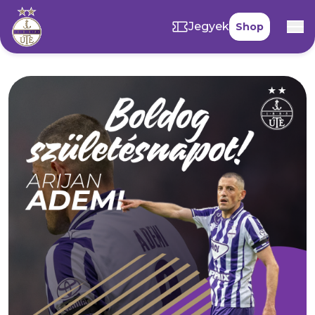
Jegyek
Shop