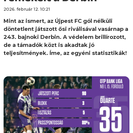
2026. február 12. 10:21
Mint az ismert, az Újpest FC gól nélküli
döntetlent játszott ősi riválisával vasárnap a
243. bajnoki Derbin. A védelem brillírozott,
de a támadók közt is akadtak jó
teljesítmények. Íme, az egyéni statisztikák!