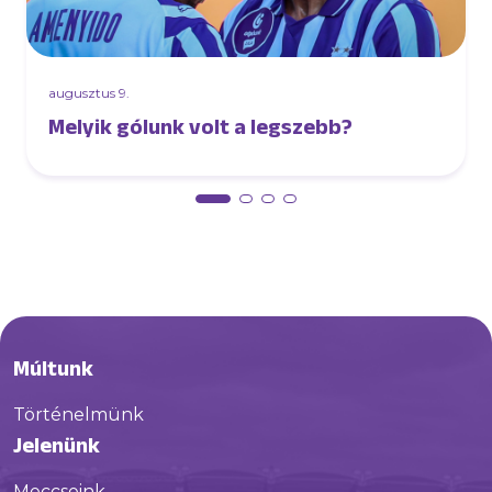
augusztus 9.
Melyik gólunk volt a legszebb?
Múltunk
Történelmünk
Jelenünk
Meccseink