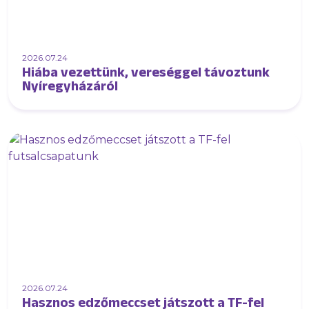
2026.07.24
Hiába vezettünk, vereséggel távoztunk
Nyíregyházáról
2026.07.24
Hasznos edzőmeccset játszott a TF-fel