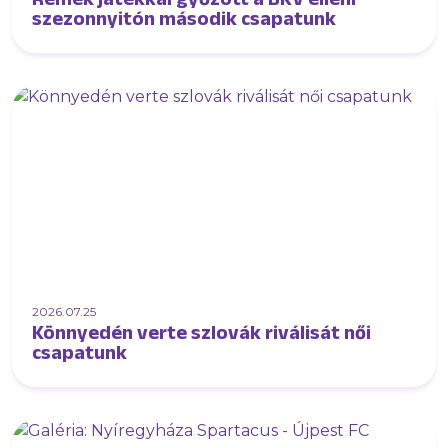
szezonnyitón második csapatunk
2026.07.25
Könnyedén verte szlovák riválisát női
csapatunk