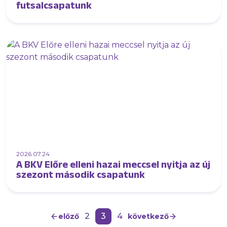
futsalcsapatunk
2026.07.24
A BKV Előre elleni hazai meccsel nyitja az új
szezont második csapatunk
2
3
4
előző
következő