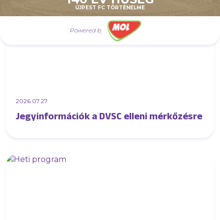
ÚJPEST FC TÖRTÉNELME
Powered by
2026.07.27
Jegyinformációk a DVSC elleni mérkőzésre