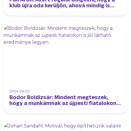
klub újra oda kerüljön, ahová mindig is
tartozott
2024.06.20
Bodor Boldizsár: Mindent megteszek,
hogy a munkámnak az újpesti fiatalokon
is jól látható eredménye legyen