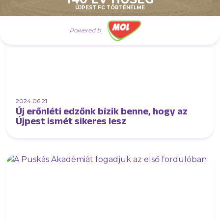
ÚJPEST FC TÖRTÉNELME
Powered by
2024.06.21
Új erőnléti edzőnk bízik benne, hogy az
Újpest ismét sikeres lesz