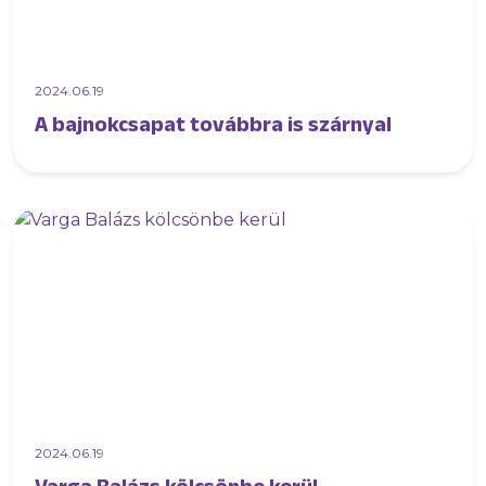
2024.06.19
A bajnokcsapat továbbra is szárnyal
2024.06.19