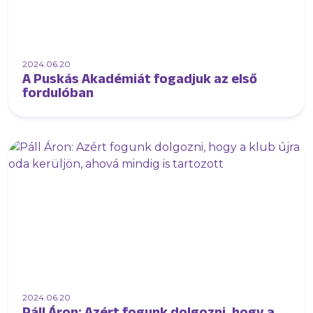
2024.06.20
A Puskás Akadémiát fogadjuk az első
fordulóban
2024.06.20
Páll Áron: Azért fogunk dolgozni, hogy a