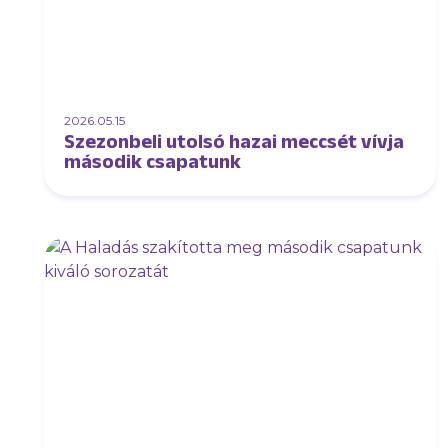
2026.05.15
Szezonbeli utolsó hazai meccsét vívja
második csapatunk