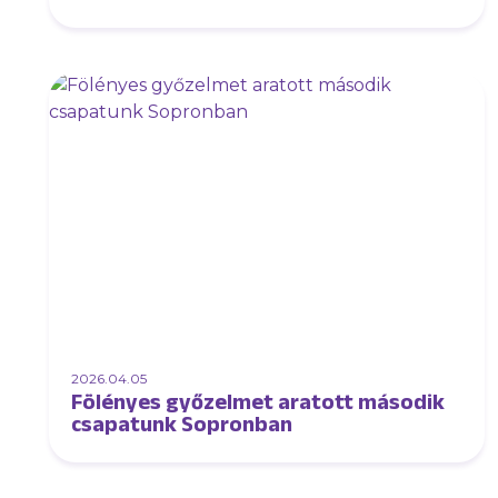
2026.04.05
Fölényes győzelmet aratott második
csapatunk Sopronban