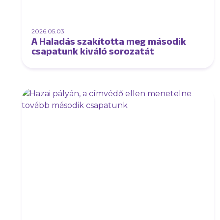
2026.05.03
A Haladás szakította meg második
csapatunk kiváló sorozatát