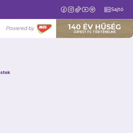
Sajtó
140 ÉV HŰSÉG
Powered by
ÚJPEST FC TÖRTÉNELME
stok