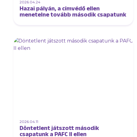
2026.04.24
Hazai pályán, a címvédő ellen
menetelne tovább második csapatunk
2026.04.11
Döntetlent játszott második
csapatunk a PAFC II ellen