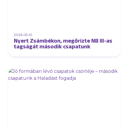
2026.05.10
Nyert Zsámbékon, megőrizte NB III-as
tagságát második csapatunk