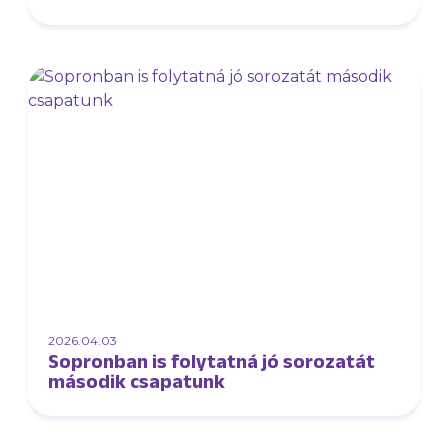
2026.04.03
Sopronban is folytatná jó sorozatát
második csapatunk