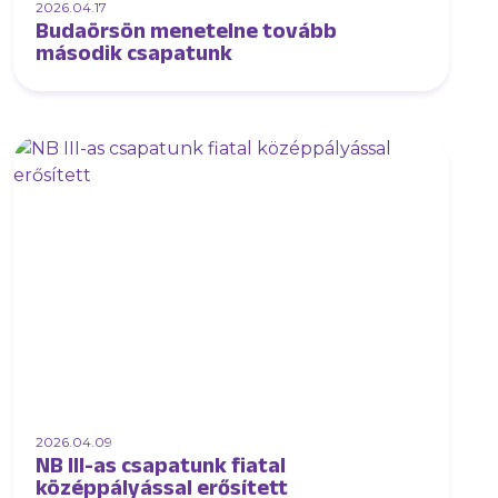
2026.04.17
Budaörsön menetelne tovább
második csapatunk
2026.04.09
NB III-as csapatunk fiatal
középpályással erősített