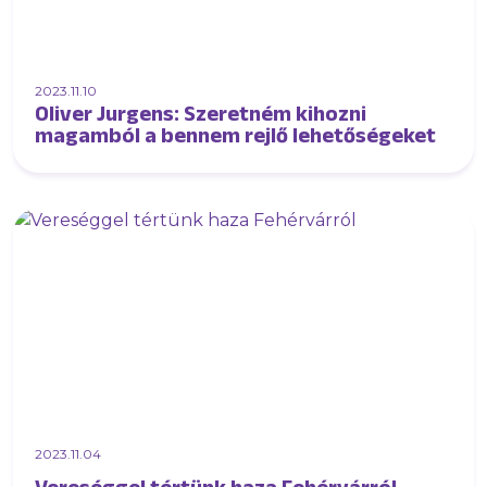
2023.11.10
Oliver Jurgens: Szeretném kihozni
magamból a bennem rejlő lehetőségeket
2023.11.04