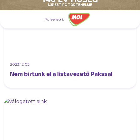
ÚJPEST FC TÖRTÉNELME
Powered by
2023.12.03
Nem bírtunk el a listavezető Pakssal