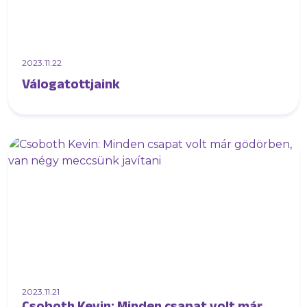
2023.11.22
Válogatottjaink
2023.11.21
Csoboth Kevin: Minden csapat volt már