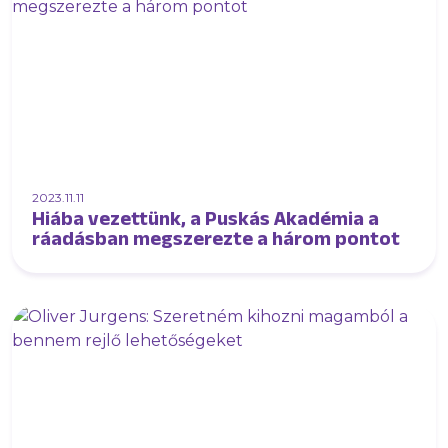
2023.11.11
Hiába vezettünk, a Puskás Akadémia a
ráadásban megszerezte a három pontot