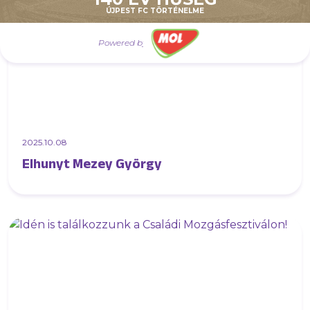
ÚJPEST FC TÖRTÉNELME
Powered by
2025.10.08
Elhunyt Mezey György