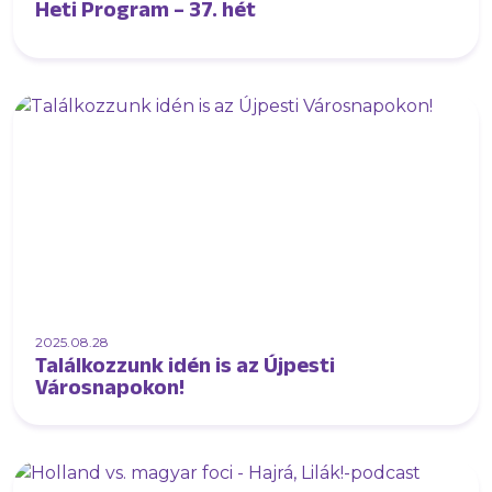
Heti Program – 37. hét
2025.08.28
Találkozzunk idén is az Újpesti
Városnapokon!