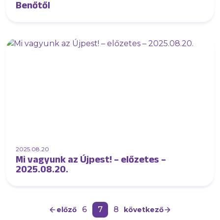
Benőtől
2025.08.20
Mi vagyunk az Újpest! – előzetes –
2025.08.20.
6
7
8
előző
következő