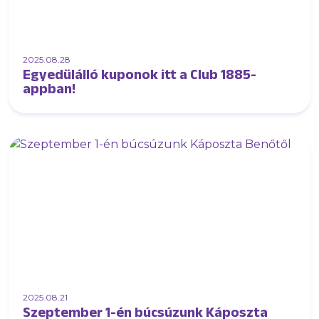
2025.08.28
Egyedülálló kuponok itt a Club 1885-
appban!
2025.08.21
Szeptember 1-én búcsúzunk Káposzta