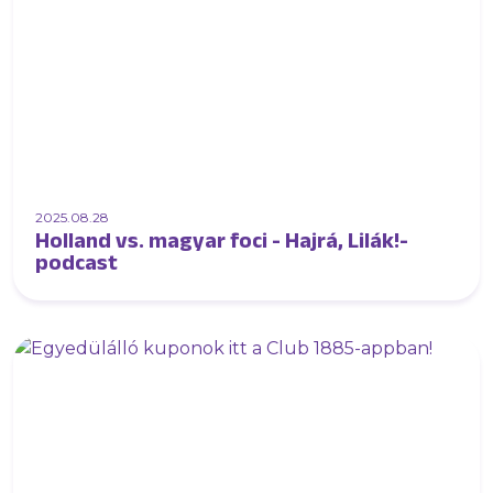
2025.08.28
Holland vs. magyar foci - Hajrá, Lilák!-
podcast