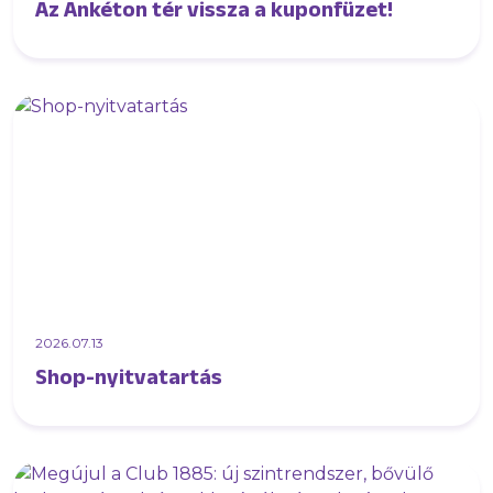
Az Ankéton tér vissza a kuponfüzet!
2026.07.13
Shop-nyitvatartás