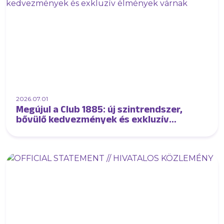
2026.07.01
Megújul a Club 1885: új szintrendszer,
bővülő kedvezmények és exkluzív
élmények várnak