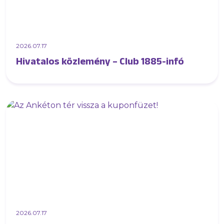
2026.07.17
Hivatalos közlemény – Club 1885-infó
2026.07.17