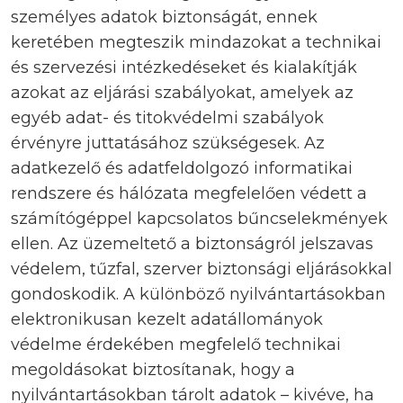
személyes adatok biztonságát, ennek
keretében megteszik mindazokat a technikai
és szervezési intézkedéseket és kialakítják
azokat az eljárási szabályokat, amelyek az
egyéb adat- és titokvédelmi szabályok
érvényre juttatásához szükségesek. Az
adatkezelő és adatfeldolgozó informatikai
rendszere és hálózata megfelelően védett a
számítógéppel kapcsolatos bűncselekmények
ellen. Az üzemeltető a biztonságról jelszavas
védelem, tűzfal, szerver biztonsági eljárásokkal
gondoskodik. A különböző nyilvántartásokban
elektronikusan kezelt adatállományok
védelme érdekében megfelelő technikai
megoldásokat biztosítanak, hogy a
nyilvántartásokban tárolt adatok – kivéve, ha