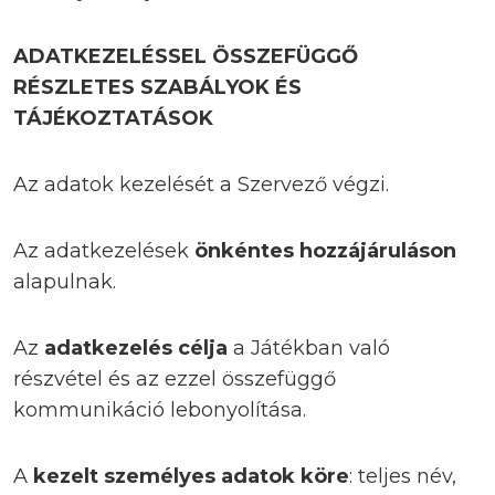
ADATKEZELÉSSEL ÖSSZEFÜGGŐ
RÉSZLETES SZABÁLYOK ÉS
TÁJÉKOZTATÁSOK
Az adatok kezelését a Szervező végzi.
Az adatkezelések
önkéntes hozzájáruláson
alapulnak.
Az
adatkezelés célja
a Játékban való
részvétel és az ezzel összefüggő
kommunikáció lebonyolítása.
A
kezelt személyes adatok köre
: teljes név,