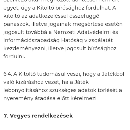
egyet, úgy a Kitöltő bírósághoz fordulhat. A
kitöltő az adatkezeléssel összefüggő
panaszok, illetve jogainak megsértése esetén
jogosult továbbá a Nemzeti Adatvédelmi és
Információszabadság Hatóság vizsgálatát
kezdeményezni, illetve jogosult bírósághoz
fordulni
.
6.4. A Kitöltő tudomásul veszi, hogy a Játékból
való kizáráshoz vezet, ha a Játék
lebonyolításához szükséges adatok törlését a
nyeremény átadása előtt kérelmezi.
7.
Vegyes rendelkezések