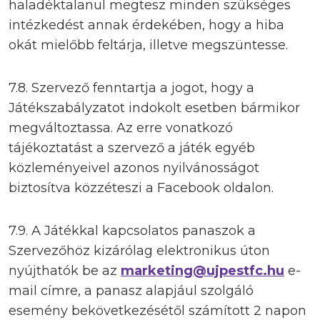
haladéktalanul megtesz minden szükséges
intézkedést annak érdekében, hogy a hiba
okát mielőbb feltárja, illetve megszüntesse.
7.8. Szervező fenntartja a jogot, hogy a
Játékszabályzatot indokolt esetben bármikor
megváltoztassa. Az erre vonatkozó
tájékoztatást a szervező a játék egyéb
közleményeivel azonos nyilvánosságot
biztosítva közzéteszi a Facebook oldalon.
7.9. A Játékkal kapcsolatos panaszok a
Szervezőhöz kizárólag elektronikus úton
nyújthatók be az
marketing@ujpestfc.hu
e-
mail címre, a panasz alapjául szolgáló
esemény bekövetkezésétől számított 2 napon