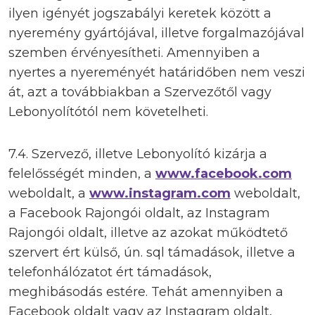
ilyen igényét jogszabályi keretek között a
nyeremény gyártójával, illetve forgalmazójával
szemben érvényesítheti. Amennyiben a
nyertes a nyereményét határidőben nem veszi
át, azt a továbbiakban a Szervezőtől vagy
Lebonyolítótól nem követelheti.
7.4. Szervező, illetve Lebonyolító kizárja a
felelősségét minden, a
www.facebook.com
weboldalt, a
www.instagram.com
weboldalt,
a Facebook Rajongói oldalt, az Instagram
Rajongói oldalt, illetve az azokat működtető
szervert ért külső, ún. sql támadások, illetve a
telefonhálózatot ért támadások,
meghibásodás estére. Tehát amennyiben a
Facebook oldalt vagy az Instagram oldalt,