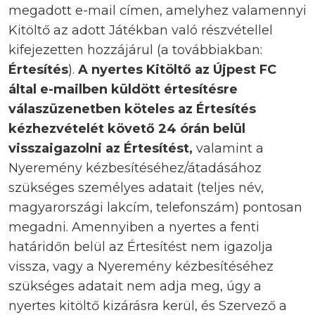
megadott e-mail címen, amelyhez valamennyi
Kitöltő az adott Játékban való részvétellel
kifejezetten hozzájárul (a továbbiakban:
Értesítés
).
A nyertes Kitöltő az Újpest FC
által e-mailben küldött értesítésre
válaszüzenetben köteles az Értesítés
kézhezvételét követő 24 órán belül
visszaigazolni az Értesítést,
valamint a
Nyeremény kézbesítéséhez/átadásához
szükséges személyes adatait (teljes név,
magyarországi lakcím, telefonszám) pontosan
megadni. Amennyiben a nyertes a fenti
határidőn belül az Értesítést nem igazolja
vissza, vagy a Nyeremény kézbesítéséhez
szükséges adatait nem adja meg, úgy a
nyertes kitöltő kizárásra kerül, és Szervező a