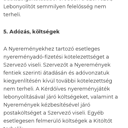
Lebonyolítót semmilyen felelősség nem
terheli.
5.
Adózás, költségek
A Nyereményekhez tartozó esetleges
nyereményadó-fizetési kötelezettséget a
Szervező viseli. Szervezőt a Nyeremények
fentiek szerinti átadásán és adóvonzatuk
kiegyenlítésén kívül további kötelezettség
nem terheli. A Kérdőíves nyereményjáték
lebonyolításával járó költségeket, valamint a
Nyeremények kézbesítésével járó
postaköltséget a Szervező viseli. Egyéb
esetlegesen felmerülő költségek a Kitöltőt