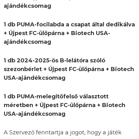
ajándékcsomag
1 db PUMA-focilabda a csapat által dedikálva
+ Újpest FC-ülőpárna + Biotech USA-
ajándékcsomag
1 db 2024-2025-ös B-lelátóra szóló
szezonbérlet + Újpest FC-ülőpárna + Biotech
USA-ajándékcsomag
1 db PUMA-melegítőfelső választott
méretben + Újpest FC-ülőpárna + Biotech
USA-ajándékcsomag
A Szervező fenntartja a jogot, hogy a játék