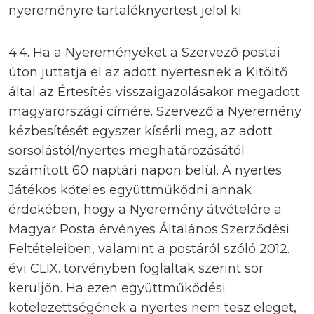
nyereményre tartaléknyertest jelöl ki.
4.4. Ha a Nyereményeket a Szervező postai
úton juttatja el az adott nyertesnek a Kitöltő
által az Értesítés visszaigazolásakor megadott
magyarországi címére. Szervező a Nyeremény
kézbesítését egyszer kísérli meg, az adott
sorsolástól/nyertes meghatározásától
számított 60 naptári napon belül. A nyertes
Játékos köteles együttműködni annak
érdekében, hogy a Nyeremény átvételére a
Magyar Posta érvényes Általános Szerződési
Feltételeiben, valamint a postáról szóló 2012.
évi CLIX. törvényben foglaltak szerint sor
kerüljön. Ha ezen együttműködési
kötelezettségének a nyertes nem tesz eleget,