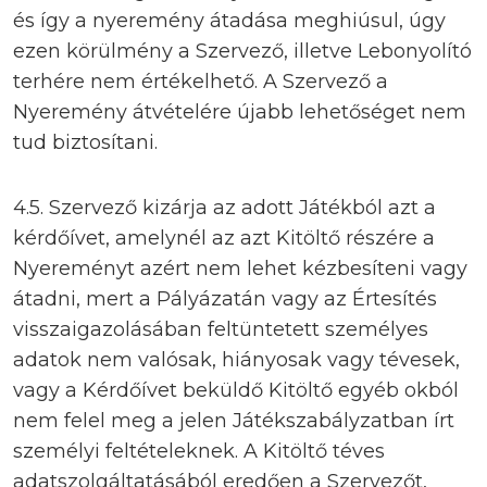
és így a nyeremény átadása meghiúsul, úgy
ezen körülmény a Szervező, illetve Lebonyolító
terhére nem értékelhető. A Szervező a
Nyeremény átvételére újabb lehetőséget nem
tud biztosítani.
4.5. Szervező kizárja az adott Játékból azt a
kérdőívet, amelynél az azt Kitöltő részére a
Nyereményt azért nem lehet kézbesíteni vagy
átadni, mert a Pályázatán vagy az Értesítés
visszaigazolásában feltüntetett személyes
adatok nem valósak, hiányosak vagy tévesek,
vagy a Kérdőívet beküldő Kitöltő egyéb okból
nem felel meg a jelen Játékszabályzatban írt
személyi feltételeknek. A Kitöltő téves
adatszolgáltatásából eredően a Szervezőt,