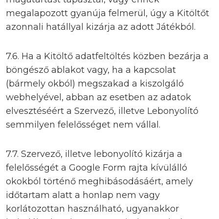
megalapozott gyanúja felmerül, úgy a Kitöltőt
azonnali hatállyal kizárja az adott Játékból.
7.6. Ha a Kitöltő adatfeltöltés közben bezárja a
böngésző ablakot vagy, ha a kapcsolat
(bármely okból) megszakad a kiszolgáló
webhelyével, abban az esetben az adatok
elvesztéséért a Szervező, illetve Lebonyolító
semmilyen felelősséget nem vállal.
7.7. Szervező, illetve lebonyolító kizárja a
felelősségét a Google Form rajta kívülálló
okokból történő meghibásodásáért, amely
időtartam alatt a honlap nem vagy
korlátozottan használható, ugyanakkor