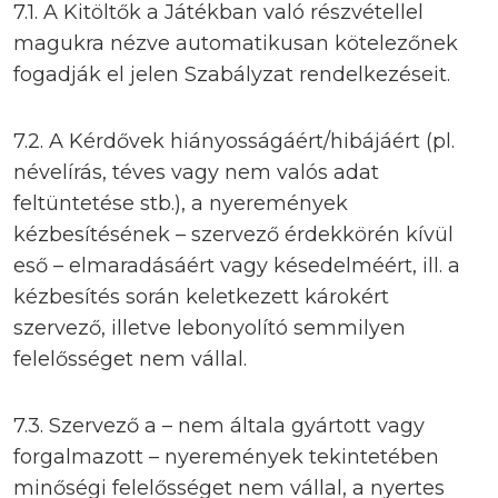
7.1. A Kitöltők a Játékban való részvétellel
magukra nézve automatikusan kötelezőnek
fogadják el jelen Szabályzat rendelkezéseit.
7.2. A Kérdővek hiányosságáért/hibájáért (pl.
névelírás, téves vagy nem valós adat
feltüntetése stb.), a nyeremények
kézbesítésének – szervező érdekkörén kívül
eső – elmaradásáért vagy késedelméért, ill. a
kézbesítés során keletkezett károkért
szervező, illetve lebonyolító semmilyen
felelősséget nem vállal.
7.3. Szervező a – nem általa gyártott vagy
forgalmazott – nyeremények tekintetében
minőségi felelősséget nem vállal, a nyertes