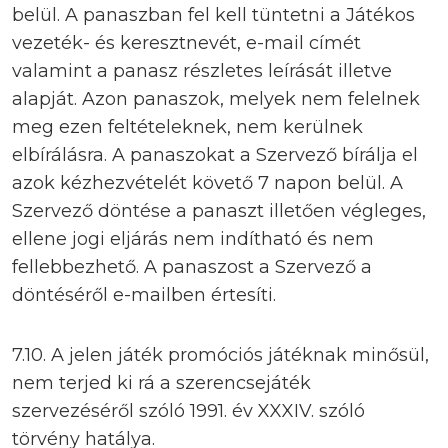
belül. A panaszban fel kell tüntetni a Játékos
vezeték- és keresztnevét, e-mail címét
valamint a panasz részletes leírását illetve
alapját. Azon panaszok, melyek nem felelnek
meg ezen feltételeknek, nem kerülnek
elbírálásra. A panaszokat a Szervező bírálja el
azok kézhezvételét követő 7 napon belül. A
Szervező döntése a panaszt illetően végleges,
ellene jogi eljárás nem indítható és nem
fellebbezhető. A panaszost a Szervező a
döntéséről e-mailben értesíti.
7.10. A jelen játék promóciós játéknak minősül,
nem terjed ki rá a szerencsejáték
szervezéséről szóló 1991. év XXXIV. szóló
törvény hatálya.