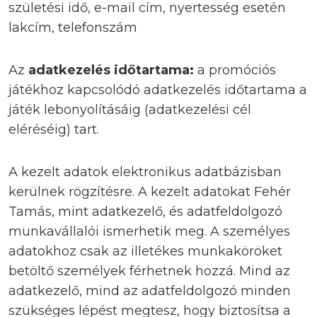
születési idő, e-mail cím, nyertesség esetén
lakcím, telefonszám
Az
adatkezelés időtartama:
a promóciós
játékhoz kapcsolódó adatkezelés időtartama a
játék lebonyolításáig (adatkezelési cél
eléréséig) tart.
A kezelt adatok elektronikus adatbázisban
kerülnek rögzítésre. A kezelt adatokat Fehér
Tamás, mint adatkezelő, és adatfeldolgozó
munkavállalói ismerhetik meg. A személyes
adatokhoz csak az illetékes munkaköröket
betöltő személyek férhetnek hozzá. Mind az
adatkezelő, mind az adatfeldolgozó minden
szükséges lépést megtesz, hogy biztosítsa a