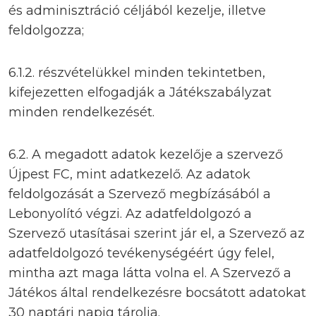
és adminisztráció céljából kezelje, illetve
feldolgozza;
6.1.2. részvételükkel minden tekintetben,
kifejezetten elfogadják a Játékszabályzat
minden rendelkezését.
6.2. A megadott adatok kezelője a szervező
Újpest FC, mint adatkezelő. Az adatok
feldolgozását a Szervező megbízásából a
Lebonyolító végzi. Az adatfeldolgozó a
Szervező utasításai szerint jár el, a Szervező az
adatfeldolgozó tevékenységéért úgy felel,
mintha azt maga látta volna el. A Szervező a
Játékos által rendelkezésre bocsátott adatokat
30 naptári napig tárolja.