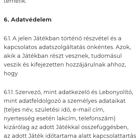
terhelik.
6.
Adatvédelem
6.1. A jelen Játékban történő részvétel és a
kapcsolatos adatszolgáltatás önkéntes. Azok,
akik a Játékban részt vesznek, tudomásul
veszik és kifejezetten hozzájárulnak ahhoz,
hogy
6.1.1. Szervező, mint adatkezelő és Lebonyolító,
mint adatfeldolgozó a személyes adataikat
(teljes név, születési idő, e-mail cím,
nyertesség esetén lakcím, telefonszám)
kizárólag az adott Játékkal összefüggésben,
az adott Játék időtartama alatt kapcsolattartás