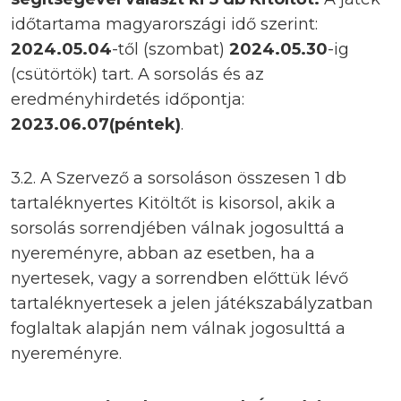
időtartama magyarországi idő szerint:
2024.05.04
-től (szombat)
2024.05.30
-ig
(csütörtök) tart. A sorsolás és az
eredményhirdetés időpontja:
2023.06.07(péntek)
.
3.2. A Szervező a sorsoláson összesen 1 db
tartaléknyertes Kitöltőt is kisorsol, akik a
sorsolás sorrendjében válnak jogosulttá a
nyereményre, abban az esetben, ha a
nyertesek, vagy a sorrendben előttük lévő
tartaléknyertesek a jelen játékszabályzatban
foglaltak alapján nem válnak jogosulttá a
nyereményre.