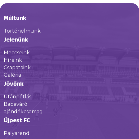
Múltunk
Történelmünk
Jelenünk
Meccseink
Híreink
Csapataink
Galéria
Jövőnk
Utánpótlás
Babaváró
ajándékcsomag
Újpest FC
Pályarend