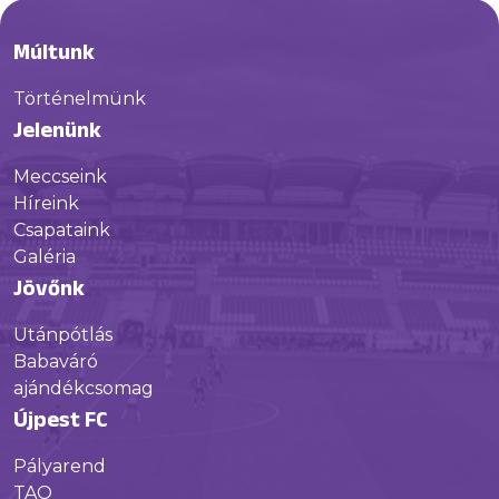
Múltunk
Történelmünk
Jelenünk
Meccseink
Híreink
Csapataink
Galéria
Jövőnk
Utánpótlás
Babaváró
ajándékcsomag
Újpest FC
Pályarend
TAO