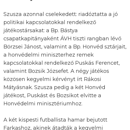
Szusza azonnal cselekedett: riadóztatta a jó
politikai kapcsolatokkal rendelkező
játékostársakat: a Bp. Bástya
csapatkapitányaként ÁVH tiszti rangban lévő
Börzsei Jánost, valamint a Bp. Honvéd sztárjait,
a honvédelmi miniszterhez remek
kapcsolatokkal rendelkező Puskás Ferencet,
valamint Bozsik Józsefet. A négy játékos
közösen kegyelmi kérvényt írt Rákosi
Mátyásnak. Szusza pedig a két Honvéd
játékost, Puskást és Bozsikot elvitte a
Honvédelmi minisztériumhoz.
A két kispesti futballista hamar bejutott
Farkashoz, akinek átadták a kegyelmi