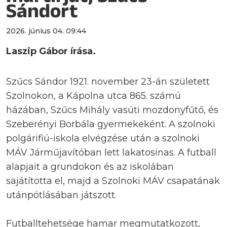
Sándort
2026. június 04. 09:44
Laszip Gábor írása.
Szűcs Sándor 1921. november 23-án született
Szolnokon, a Kápolna utca 865. számú
házában, Szűcs Mihály vasúti mozdonyfűtő, és
Szeberényi Borbála gyermekeként. A szolnoki
polgárifiú-iskola elvégzése után a szolnoki
MÁV Járműjavítóban lett lakatosinas. A futball
alapjait a grundokon és az iskolában
sajátította el, majd a Szolnoki MÁV csapatának
utánpótlásában játszott.
Futballtehetsége hamar megmutatkozott,