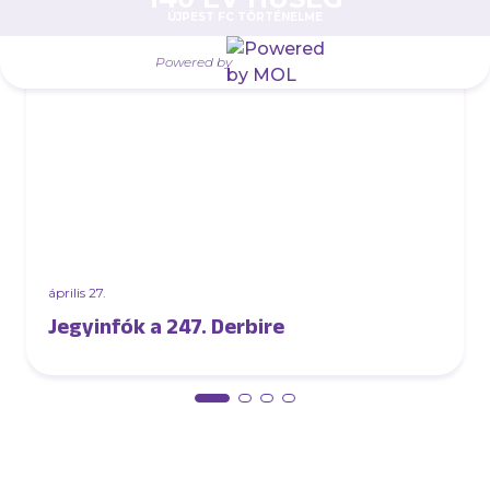
AJÁNLÓ
ÚJPEST FC TÖRTÉNELME
Powered by
április 27.
Jegyinfók a 247. Derbire