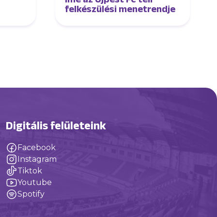
felkészülési menetrendje
Digitális felületeink
Facebook
Instagram
Tiktok
Youtube
Spotify