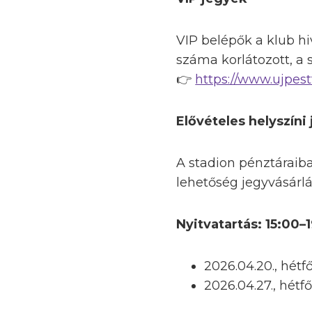
VIP belépők a klub hi
száma korlátozott, a 
👉
https://www.ujpest
Elővételes helyszíni
A stadion pénztáraiban
lehetőség jegyvásárlá
Nyitvatartás: 15:00–
2026.04.20., hétf
2026.04.27., hétfő