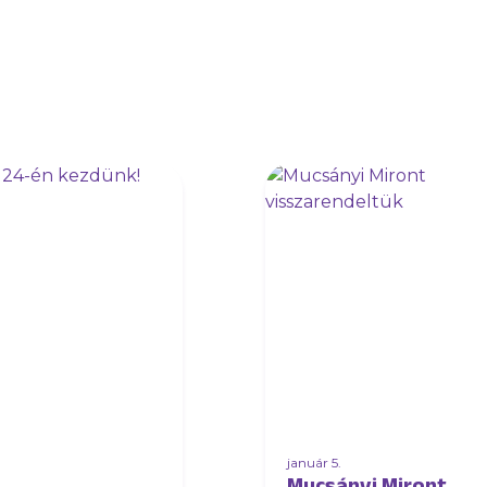
január 5.
Mucsányi Miront