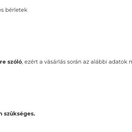
s bérletek
re szóló
, ezért a vásárlás során az alábbi adatok
m szükséges.