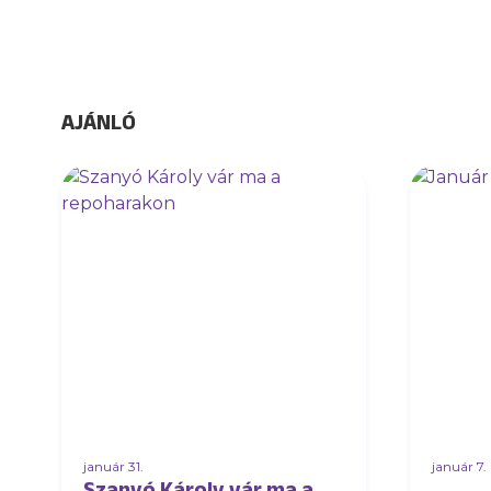
AJÁNLÓ
január 31.
január 7.
Szanyó Károly vár ma a