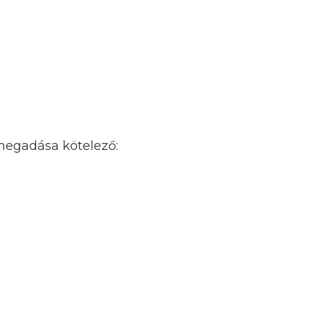
 megadása kötelező: