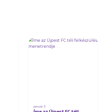
január 3.
Íme az Újpest FC téli