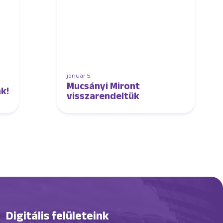
január 5.
Mucsányi Miront
k!
visszarendeltük
Digitális felületeink