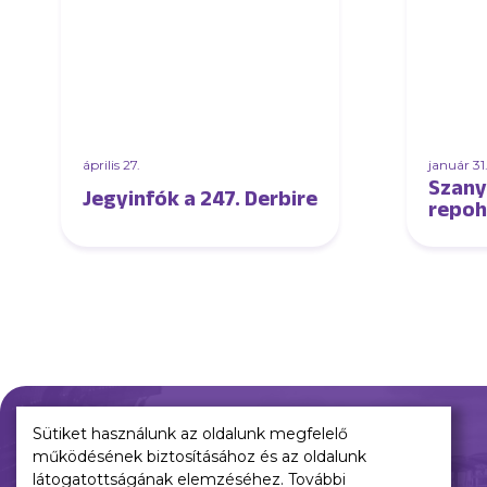
április 27.
január 31
Szany
Jegyinfók a 247. Derbire
repoh
Sütiket használunk az oldalunk megfelelő
működésének biztosításához és az oldalunk
Múltunk
Jelenünk
látogatottságának elemzéséhez. További