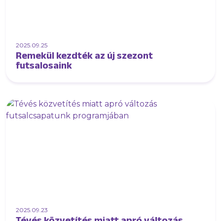
2025.09.25
Remekül kezdték az új szezont
futsalosaink
2025.09.23
Tévés közvetítés miatt apró változás