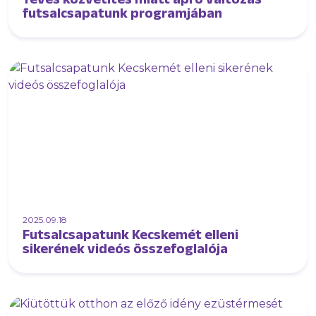
futsalcsapatunk programjában
2025.09.18
Futsalcsapatunk Kecskemét elleni
sikerének videós összefoglalója