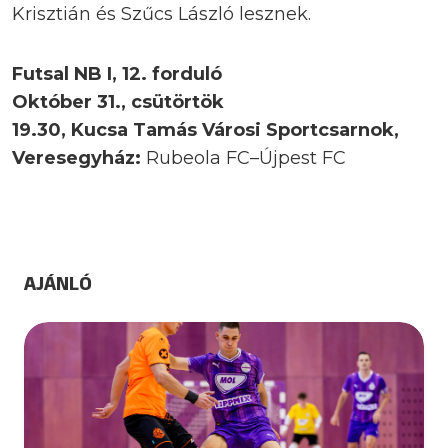
Krisztián és Szűcs László lesznek.
Futsal NB I, 12. forduló
Október 31., csütörtök
19.30, Kucsa Tamás Városi Sportcsarnok,
Veresegyház:
Rubeola FC–Újpest FC
AJÁNLÓ