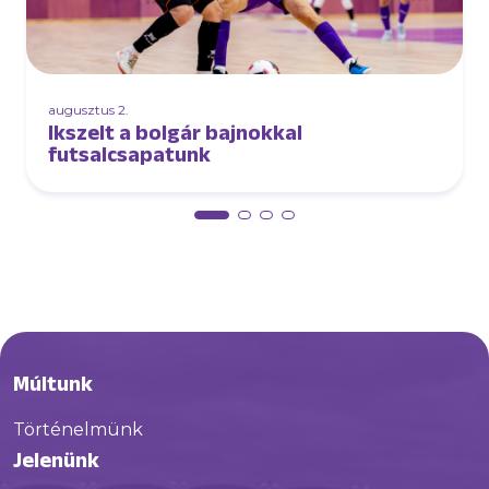
augusztus 2.
Ikszelt a bolgár bajnokkal
futsalcsapatunk
Múltunk
Történelmünk
Jelenünk