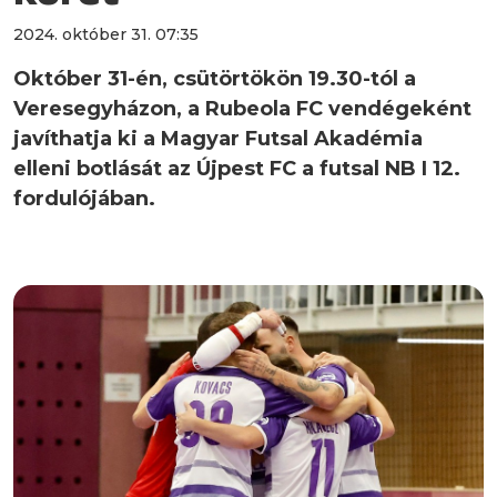
2024. október 31. 07:35
Október 31-én, csütörtökön 19.30-tól a
Veresegyházon, a Rubeola FC vendégeként
javíthatja ki a Magyar Futsal Akadémia
elleni botlását az Újpest FC a futsal NB I 12.
fordulójában.