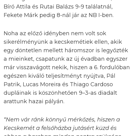
Bíró Attila és Rutai Balázs 9-9 találatnál,
Fekete Márk pedig 8-nál jár az NB I-ben.
Noha az előző idényben nem volt sok
sikerélményünk a kecskemétiek ellen, akik
egy döntetlen mellett háromszor is legyőzték
a mieinket, csapatunk az új évadban egyszer
már visszavágott nekik, hiszen a 6. fordulóban
egészen kiváló teljesítményt nyújtva, Pál
Patrik, Lucas Moreira és Thiago Cardoso
dupláinak is köszönhetően 9–3-as diadalt
arattunk hazai pályán.
“Nem vár ránk könnyű mérkőzés, hiszen a
Kecskemét a felsőházba jutásért küzd és