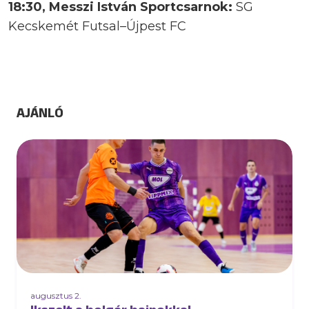
18:30, Messzi István Sportcsarnok:
SG
Kecskemét Futsal–Újpest FC
AJÁNLÓ
augusztus 2.