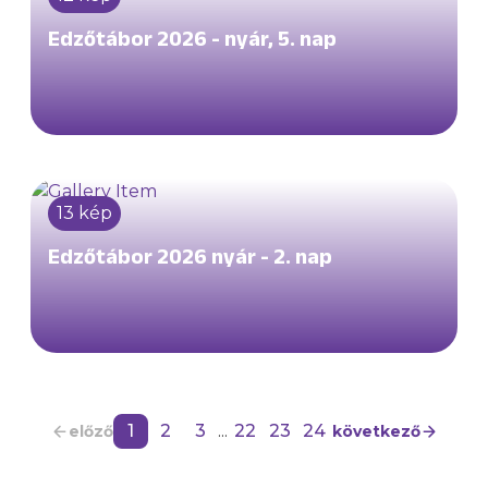
Edzőtábor 2026 - nyár, 5. nap
13 kép
Edzőtábor 2026 nyár - 2. nap
1
2
3
...
22
23
24
előző
következő