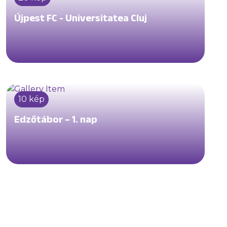
Újpest FC - Universitatea Cluj
10 kép
Edzőtábor – 1. nap