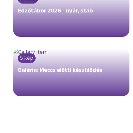
Edzőtábor 2026 - nyár, stáb
5 kép
Galéria: Meccs előtti készülődés