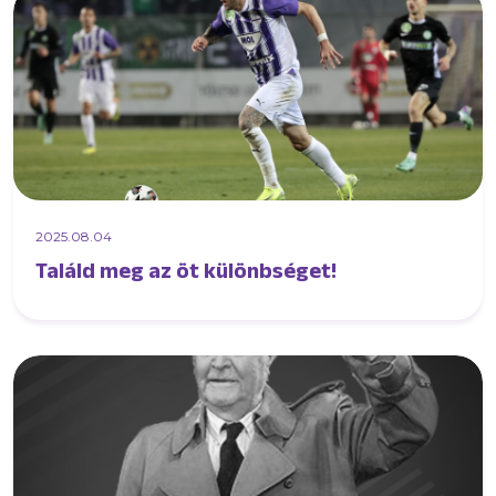
2025.08.04
Találd meg az öt különbséget!