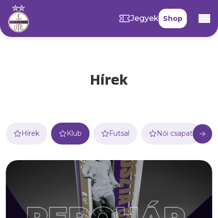
Jegyek
Shop
Hírek
Hírek
Klub
Futsal
Női csapat