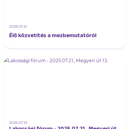
2025.07.21
Élő közvetítés a mezbemutatóról
2025.07.10
Lakossági fórum - 2025.07.21., Megyeri út