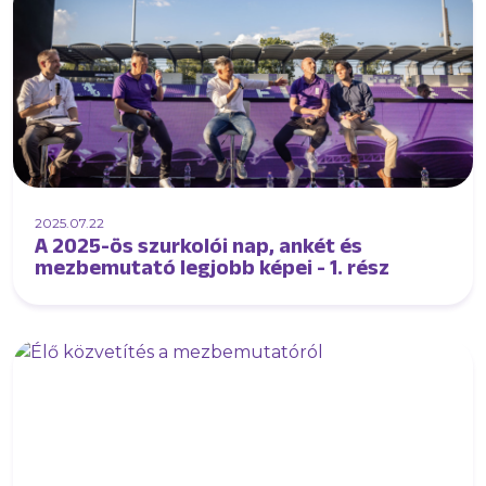
2025.07.22
A 2025-ös szurkolói nap, ankét és
mezbemutató legjobb képei - 1. rész