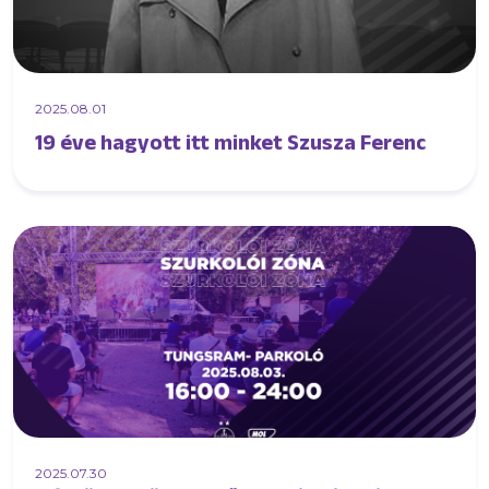
2025.08.01
19 éve hagyott itt minket Szusza Ferenc
2025.07.30