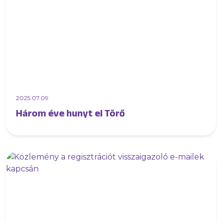
2025.07.09
Három éve hunyt el Törő