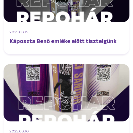
2025.08.15
Káposzta Benő emléke előtt tisztelgünk
2025.08.10