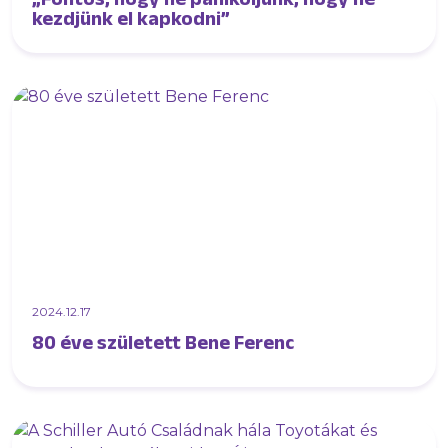
kezdjünk el kapkodni”
2024.12.17
80 éve született Bene Ferenc