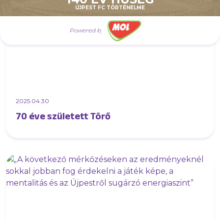
ÚJPEST FC TÖRTÉNELME
Powered by
2025.04.30
70 éve született Törő