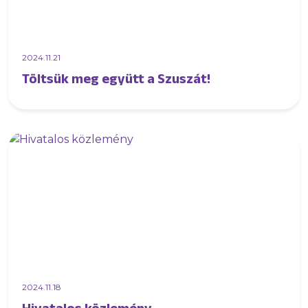
2024.11.21
Töltsük meg együtt a Szuszát!
2024.11.18