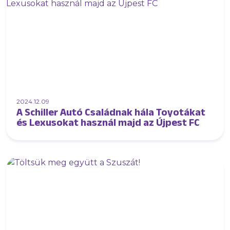
2024.12.09
A Schiller Autó Családnak hála Toyotákat
és Lexusokat használ majd az Újpest FC