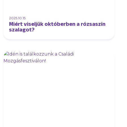
2025.10.15
Miért viseljük októberben a rózsaszín
szalagot?