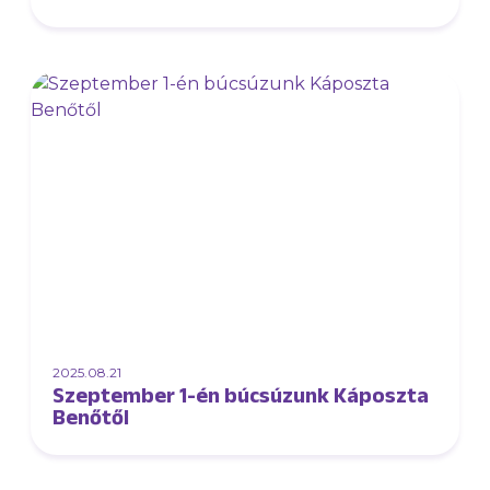
2025.08.21
Szeptember 1-én búcsúzunk Káposzta
Benőtől