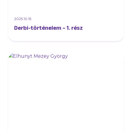
2025.10.15
Derbi-történelem – 1. rész