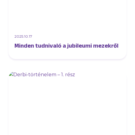
2025.10.17
Minden tudnivaló a jubileumi mezekről