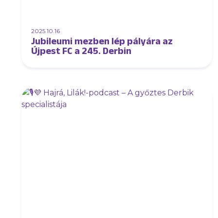
2025.10.16
Jubileumi mezben lép pályára az
Újpest FC a 245. Derbin