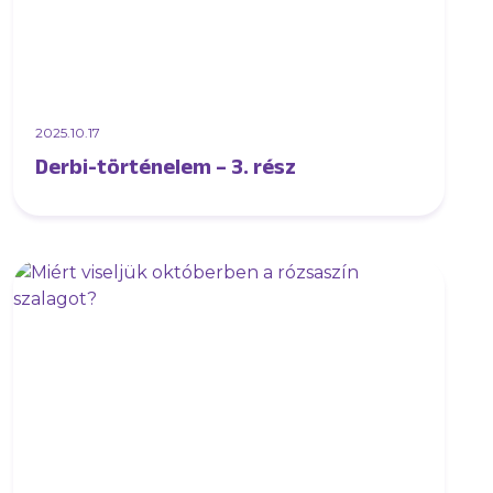
2025.10.17
Derbi-történelem – 3. rész