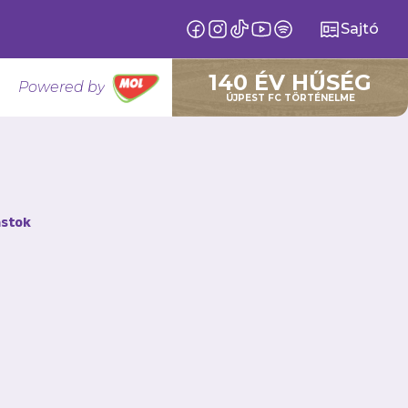
Sajtó
140 ÉV HŰSÉG
Powered by
ÚJPEST FC TÖRTÉNELME
stok