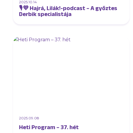
2025.10.14
🎙💜 Hajrá, Lilák!-podcast – A győztes
Derbik specialistája
2025.09.08
Heti Program – 37. hét