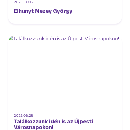
2025.10.08
Elhunyt Mezey György
2025.08.28
Találkozzunk idén is az Újpesti
Városnapokon!