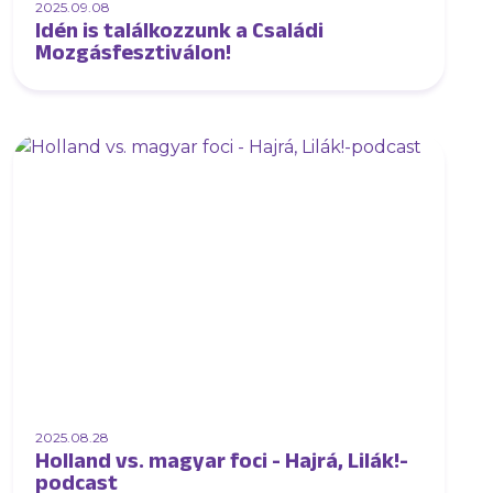
2025.09.08
Idén is találkozzunk a Családi
Mozgásfesztiválon!
2025.08.28
Holland vs. magyar foci - Hajrá, Lilák!-
podcast