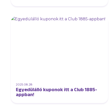
2025.08.28
Egyedülálló kuponok itt a Club 1885-
appban!