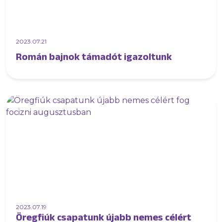
2023.07.21
Román bajnok támadót igazoltunk
2023.07.19
Öregfiúk csapatunk újabb nemes célért