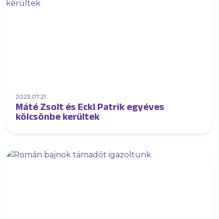
2023.07.21
Máté Zsolt és Eckl Patrik egyéves
kölcsönbe kerültek