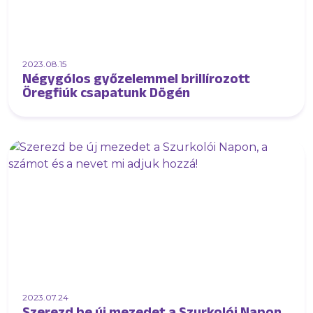
2023.08.15
Négygólos győzelemmel brillírozott
Öregfiúk csapatunk Dögén
2023.07.24
Szerezd be új mezedet a Szurkolói Napon,