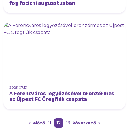
fog focizni augusztusban
2023.07.13
A Ferencváros legyőzésével bronzérmes
az Újpest FC Öregfiúk csapata
11
12
13
előző
következő