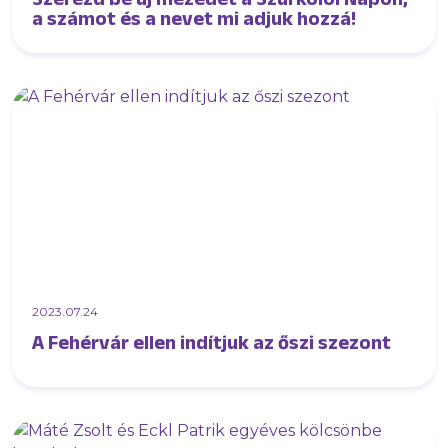
a számot és a nevet mi adjuk hozzá!
2023.07.24
A Fehérvár ellen indítjuk az őszi szezont